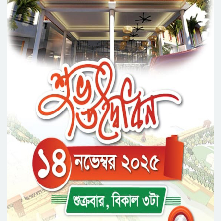
প্রধানমন্ত্রীর সঙ্গে মার্কিন নৌবহরের কমান্ডারের সাক্ষাৎ
জ্বালানিসংকট মোকাবিলায় তিন নির্দেশনা প্রধানমন্ত্রীর
বাংলাদেশ-কোরিয়া সিইপিএ চুক্তি : ৯৭ শতাংশ পণ্য
পাবে শুল্ক সুবিধা
ডিসেম্বরের মধ্যে কৃষকের পূর্ণাঙ্গ তালিকা প্রণয়নের
নির্দেশ প্রধানমন্ত্রীর