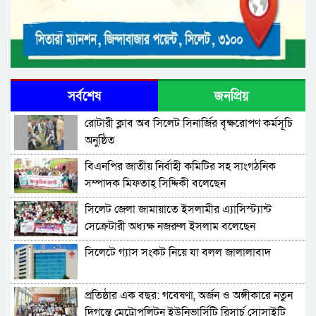
সর্বশেষ
জনপ্রিয়
রোটারী ক্লাব অব সিলেট সিনার্জির বৃক্ষরোপণ কর্মসূচি
অনুষ্ঠিত
বিএনপির জাতীয় নির্বাহী কমিটির সহ সাংগঠনিক
সম্পাদক মিফতাহ্ সিদ্দিকী বলেছেন
সিলেট জেলা জামায়াতে ইসলামীর এ্যাসিস্ট্যান্ট
সেক্রেটারী অধ্যক্ষ নজরুল ইসলাম বলেছেন
সিলেটে গ্যাস সংকট নিয়ে যা বলল জালালাবাদ
প্রতিষ্ঠার এক বছর: গবেষণা, অর্জন ও অঙ্গীকারে নতুন
দিগন্তে মেট্রোপলিটন ইউনিভার্সিটি রিসার্চ সোসাইটি