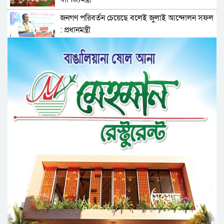
জনগণ পরিবর্তন চেয়েছে বলেই জুলাই আন্দোলন সফল
: প্রধানমন্ত্রী
৫ আগস্ট গণতন্ত্রকামী মানুষের বিজয়ের দিন: প্রধানমন্ত্রী
জুলাই স্মৃতি জাদুঘর সকল গণতান্ত্রিক আন্দোলনের
প্রতিচ্ছবি : প্রধানমন্ত্রী
দেশে কেউ কেউ অহেতুক ইস্যুতে অস্থিতিশীল পরিস্থিতি
সৃষ্টির চেষ্টা করছে : প্রধানমন্ত্রী
হাদিস বর্ণনায় সতর্কতা আবশ্যক
সম্পত্তি দানের পরও আজীবন ভোগদখলের সুযোগ,
মন্ত্রিসভায় খসড়া পাশ
নিরাপদ পানি ব্যবস্থাপনা নিশ্চিতে সহযোগিতার আশ্বাস
প্রধানমন্ত্রীর