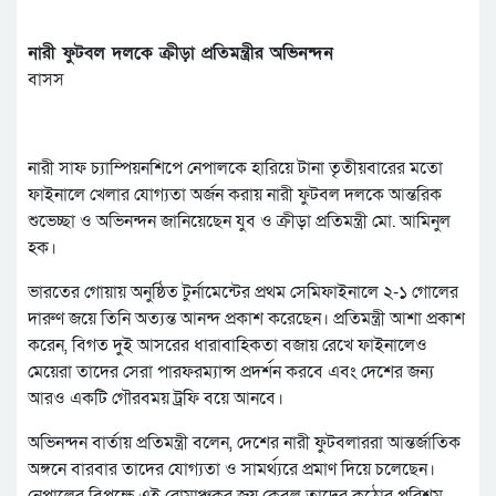
নারী ফুটবল দলকে ক্রীড়া প্রতিমন্ত্রীর অভিনন্দন
বাসস
নারী সাফ চ্যাম্পিয়নশিপে নেপালকে হারিয়ে টানা তৃতীয়বারের মতো
ফাইনালে খেলার যোগ্যতা অর্জন করায় নারী ফুটবল দলকে আন্তরিক
শুভেচ্ছা ও অভিনন্দন জানিয়েছেন যুব ও ক্রীড়া প্রতিমন্ত্রী মো. আমিনুল
হক।
ভারতের গোয়ায় অনুষ্ঠিত টুর্নামেন্টের প্রথম সেমিফাইনালে ২-১ গোলের
দারুণ জয়ে তিনি অত্যন্ত আনন্দ প্রকাশ করেছেন। প্রতিমন্ত্রী আশা প্রকাশ
করেন, বিগত দুই আসরের ধারাবাহিকতা বজায় রেখে ফাইনালেও
মেয়েরা তাদের সেরা পারফরম্যান্স প্রদর্শন করবে এবং দেশের জন্য
আরও একটি গৌরবময় ট্রফি বয়ে আনবে।
অভিনন্দন বার্তায় প্রতিমন্ত্রী বলেন, দেশের নারী ফুটবলাররা আন্তর্জাতিক
অঙ্গনে বারবার তাদের যোগ্যতা ও সামর্থ্যরে প্রমাণ দিয়ে চলেছেন।