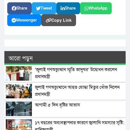
Share
Tweet
Share
WhatsApp
Copy Link
Messenger
আরো পড়ুন
‘জুলাই গণঅভ্যুত্থান স্মৃতি জাদুঘর’ উদ্বোধন করলেন
প্রধানমন্ত্রী
জুলাই গণঅভ্যুত্থানে আহত যোদ্ধা মিতুর খোঁজ নিলেন
প্রধানমন্ত্রী
আগামী ৫ দিন বৃষ্টির আভাস
১৭ বছরের অব্যবস্থাপনার কারণে জ্বালানি সমস্যার সৃষ্টি:
বাণিজ্যমন্ত্রী