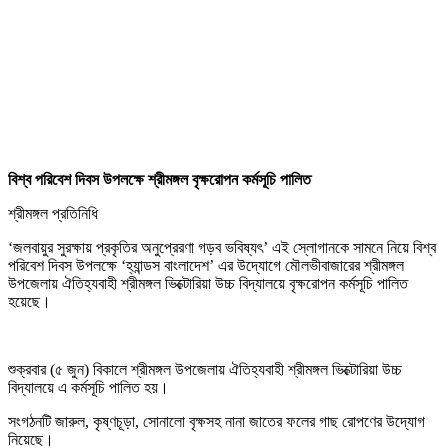
বিশ্ব পরিবেশ দিবস উপলক্ষে শ্রীমঙ্গল বৃক্ষরোপন কর্মসূচি পালিত
শ্রীমঙ্গল প্রতিনিধি
‘জলবায়ুর সুরক্ষায় প্রকৃতির অনুপ্রেরণা গড়ব ভবিষ্যৎ’ এই স্লোগানকে সামনে নিয়ে বিশ্ব
পরিবেশ দিবস উপলক্ষে ‘হ্যান্ডস বাংলাদেশ’ এর উদ্যোগে মৌলভীবাজারের শ্রীমঙ্গল
উপজেলায় ঐতিহ্যবাহী শ্রীমঙ্গল ভিক্টোরিয়া উচ্চ বিদ্যালয়ে বৃক্ষরোপন কর্মসূচি পালিত
হয়েছে।
শুক্রবার (৫ জুন) বিকালে শ্রীমঙ্গল উপজেলায় ঐতিহ্যবাহী শ্রীমঙ্গল ভিক্টোরিয়া উচ্চ
বিদ্যালয়ে এ কর্মসূচি পালিত হয়।
সংগঠনটি জারুল, কৃষ্ণচূড়া, সোনালো বৃক্ষসহ নানা জাতের ফলের গাছ রোপণের উদ্যোগ
নিয়েছে।