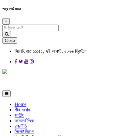
তথ্য সার্চ করুন
×
Close
সিলেট, রাত ১১:৫৫, ৭ই আগস্ট, ২০২৬ খ্রিস্টাব্দ
Home
শীর্ষ সংবাদ
জাতীয়
আন্তর্জাতিক
রাজনীতি
সিলেট বিভাগ