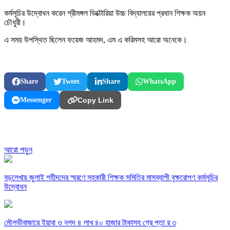
কর্মসূচির উদ্বোধন করেন শ্রীমঙ্গল ভিক্টোরিয়া উচ্চ বিদ্যালয়ের প্রধান শিক্ষক অয়ন
চৌধুরী।
এ সময় উপস্থিত ছিলেন ফয়েজ আহমদ, এম এ করিমসহ আরো অনেকে।
Share
Tweet
Share
WhatsApp
Messenger
Copy Link
আরো পড়ুন
বড়লেখায় জুলাই শহীদদের স্মরণে সহকারী শিক্ষক সমিতির মাসব্যাপী বৃক্ষরোপণ কর্মসূচির
উদ্বোধন
মৌলভীবাজারে ইয়াবা ও নগদ ৪ লাখ ৪০ হাজার টাকাসহ গ্রে প্তা র ৩