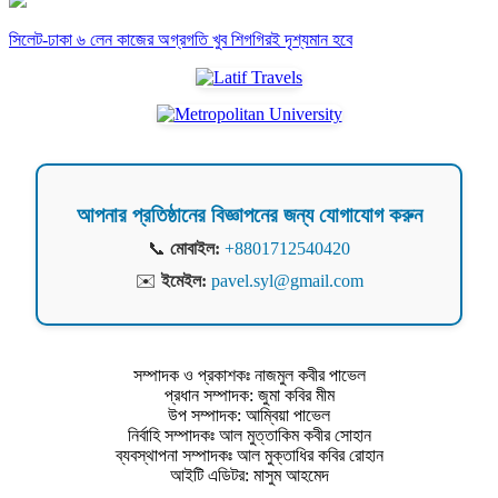
সিলেট-ঢাকা ৬ লেন কাজের অগ্রগতি খুব শিগগিরই দৃশ্যমান হবে
আপনার প্রতিষ্ঠানের বিজ্ঞাপনের জন্য যোগাযোগ করুন
📞
মোবাইল:
+8801712540420
✉️
ইমেইল:
pavel.syl@gmail.com
সম্পাদক ও প্রকাশকঃ নাজমুল কবীর পাভেল
প্রধান সম্পাদক: জুমা কবির মীম
উপ সম্পাদক: আম্বিয়া পাভেল
নির্বাহি সম্পাদকঃ আল মুত্তাকিম কবীর সোহান
ব্যবস্থাপনা সম্পাদকঃ আল মুক্তাধির কবির রোহান
আইটি এডিটর: মাসুম আহমেদ