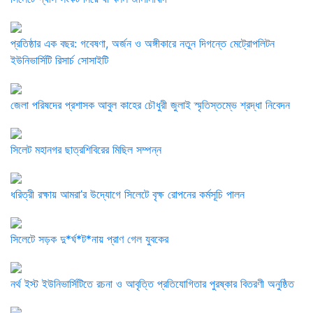
প্রতিষ্ঠার এক বছর: গবেষণা, অর্জন ও অঙ্গীকারে নতুন দিগন্তে মেট্রোপলিটন
ইউনিভার্সিটি রিসার্চ সোসাইটি
জেলা পরিষদের প্রশাসক আবুল কাহের চৌধুরী জুলাই স্মৃতিস্তম্ভে শ্রদ্ধা নিবেদন
সিলেট মহানগর ছাত্রশিবিরের মিছিল সম্পন্ন
ধরিত্রী রক্ষায় আমরা’র উদ্যোগে সিলেটে বৃক্ষ রোপনের কর্মসূচি পালন
সিলেটে সড়ক দু*র্ঘ*ট*নায় প্রাণ গেল যুবকের
নর্থ ইস্ট ইউনিভার্সিটিতে রচনা ও আবৃত্তি প্রতিযোগিতার পুরষ্কার বিতরণী অনুষ্ঠিত