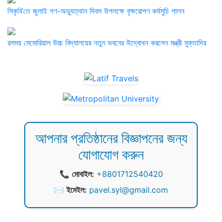
সিকৃবি’তে জুলাই গণ-অভ্যুত্থান দিবস উপলক্ষে বৃক্ষরোপণ কর্মসুচি পালন
রসময় মেমোরিয়াল উচ্চ বিদ্যালয়ের নতুন ভবনের উদ্বোধন করলেন মন্ত্রী মুক্তাদির
আপনার প্রতিষ্ঠানের বিজ্ঞাপনের জন্য
যোগাযোগ করুন
📞
মোবাইল:
+8801712540420
✉️
ইমেইল:
pavel.syl@gmail.com