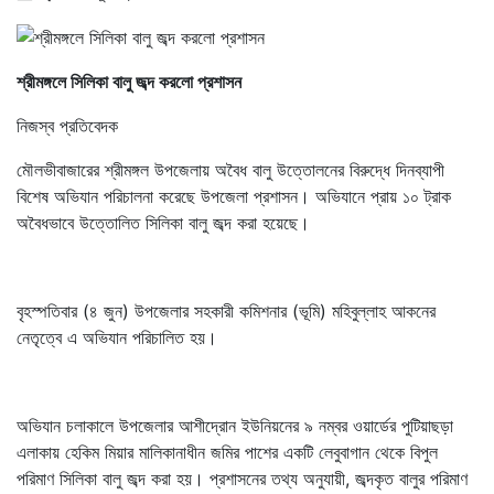
শ্রীমঙ্গলে সিলিকা বালু জব্দ করলো প্রশাসন
নিজস্ব প্রতিবেদক
মৌলভীবাজারের শ্রীমঙ্গল উপজেলায় অবৈধ বালু উত্তোলনের বিরুদ্ধে দিনব্যাপী
বিশেষ অভিযান পরিচালনা করেছে উপজেলা প্রশাসন। অভিযানে প্রায় ১০ ট্রাক
অবৈধভাবে উত্তোলিত সিলিকা বালু জব্দ করা হয়েছে।
বৃহস্পতিবার (৪ জুন) উপজেলার সহকারী কমিশনার (ভূমি) মহিবুল্লাহ আকনের
নেতৃত্বে এ অভিযান পরিচালিত হয়।
অভিযান চলাকালে উপজেলার আশীদ্রোন ইউনিয়নের ৯ নম্বর ওয়ার্ডের পুটিয়াছড়া
এলাকায় হেকিম মিয়ার মালিকানাধীন জমির পাশের একটি লেবুবাগান থেকে বিপুল
পরিমাণ সিলিকা বালু জব্দ করা হয়। প্রশাসনের তথ্য অনুযায়ী, জব্দকৃত বালুর পরিমাণ