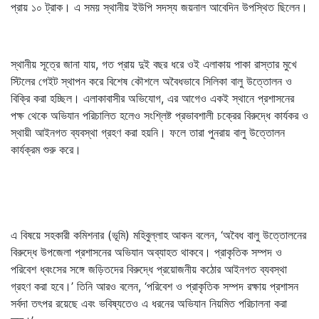
প্রায় ১০ ট্রাক। এ সময় স্থানীয় ইউপি সদস্য জয়নাল আবেদিন উপস্থিত ছিলেন।
স্থানীয় সূত্রে জানা যায়, গত প্রায় দুই বছর ধরে ওই এলাকায় পাকা রাস্তার মুখে
স্টিলের গেইট স্থাপন করে বিশেষ কৌশলে অবৈধভাবে সিলিকা বালু উত্তোলন ও
বিক্রি করা হচ্ছিল। এলাকাবাসীর অভিযোগ, এর আগেও একই স্থানে প্রশাসনের
পক্ষ থেকে অভিযান পরিচালিত হলেও সংশ্লিষ্ট প্রভাবশালী চক্রের বিরুদ্ধে কার্যকর ও
স্থায়ী আইনগত ব্যবস্থা গ্রহণ করা হয়নি। ফলে তারা পুনরায় বালু উত্তোলন
কার্যক্রম শুরু করে।
এ বিষয়ে সহকারী কমিশনার (ভূমি) মহিবুল্লাহ আকন বলেন, ‘অবৈধ বালু উত্তোলনের
বিরুদ্ধে উপজেলা প্রশাসনের অভিযান অব্যাহত থাকবে। প্রাকৃতিক সম্পদ ও
পরিবেশ ধ্বংসের সঙ্গে জড়িতদের বিরুদ্ধে প্রয়োজনীয় কঠোর আইনগত ব্যবস্থা
গ্রহণ করা হবে।’ তিনি আরও বলেন, ‘পরিবেশ ও প্রাকৃতিক সম্পদ রক্ষায় প্রশাসন
সর্বদা তৎপর রয়েছে এবং ভবিষ্যতেও এ ধরনের অভিযান নিয়মিত পরিচালনা করা