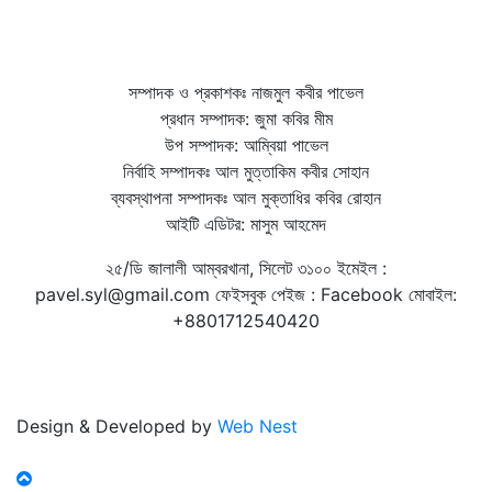
সম্পাদক ও প্রকাশকঃ নাজমুল কবীর পাভেল
প্রধান সম্পাদক: জুমা কবির মীম
উপ সম্পাদক: আম্বিয়া পাভেল
নির্বাহি সম্পাদকঃ আল মুত্তাকিম কবীর সোহান
ব্যবস্থাপনা সম্পাদকঃ আল মুক্তাধির কবির রোহান
আইটি এডিটর: মাসুম আহমেদ
২৫/ডি জালালী আম্বরখানা, সিলেট ৩১০০ ইমেইল :
pavel.syl@gmail.com ফেইসবুক পেইজ : Facebook মোবাইল:
+8801712540420
Design & Developed by
Web Nest