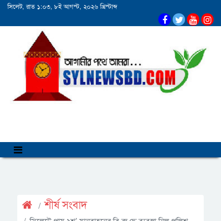
সিলেট, রাত ১:০৩, ৮ই আগস্ট, ২০২৬ খ্রিস্টাব্দ
শীর্ষ সংবাদ
সিলেটে প্রায় ২শ’ যানবাহনের বি রু দ্ধে ব্যবস্থা নিল পুলিশ