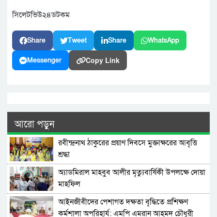
সিলেটভিউ২৪ডটকম
Share
Tweet
Share
WhatsApp
Copy Link
Messenger
আরো পড়ুন
রবীন্দ্রনাথ ঠাকুরের প্রয়াণ দিবসে মুক্তাক্ষরের আবৃত্তি
শ্রদ্ধা
অ্যাডমিরাল মাহবুব আলীর মৃত্যুবার্ষিকী উপলক্ষে দোয়া
মাহফিল
‎আইনজীবীদের পেশাগত দক্ষতা বৃদ্ধিতে প্রশিক্ষণ
কর্মশালা অপরিহার্য: এমপি এমরান আহমদ চৌধুরী