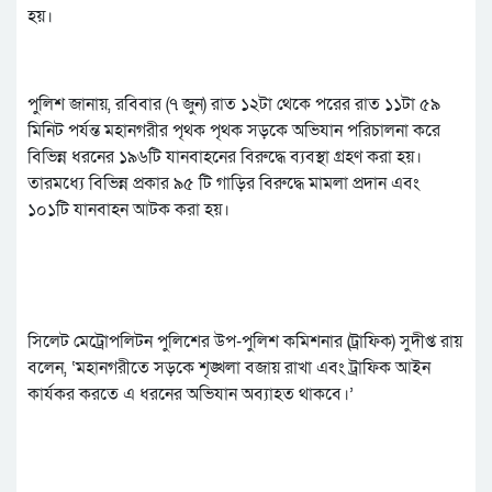
হয়।
পুলিশ জানায়, রবিবার (৭ জুন) রাত ১২টা থেকে পরের রাত ১১টা ৫৯
মিনিট পর্যন্ত মহানগরীর পৃথক পৃথক সড়কে অভিযান পরিচালনা করে
বিভিন্ন ধরনের ১৯৬টি যানবাহনের বিরুদ্ধে ব্যবস্থা গ্রহণ করা হয়।
তারমধ্যে বিভিন্ন প্রকার ৯৫ টি গাড়ির বিরুদ্ধে মামলা প্রদান এবং
১০১টি যানবাহন আটক করা হয়।
সিলেট মেট্রোপলিটন পুলিশের উপ-পুলিশ কমিশনার (ট্রাফিক) সুদীপ্ত রায়
বলেন, ‘মহানগরীতে সড়কে শৃঙ্খলা বজায় রাখা এবং ট্রাফিক আইন
কার্যকর করতে এ ধরনের অভিযান অব্যাহত থাকবে।’