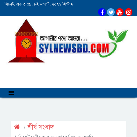
সিলেট, রাত ৩:৩৯, ৮ই আগস্ট, ২০২৬ খ্রিস্টাব্দ
শীর্ষ সংবাদ
সিলেটবাসীর জন্য যে সুখবর দিল এসএমপি