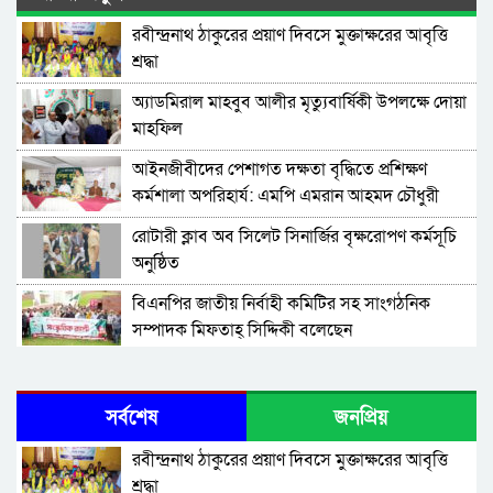
রবীন্দ্রনাথ ঠাকুরের প্রয়াণ দিবসে মুক্তাক্ষরের আবৃত্তি
শ্রদ্ধা
অ্যাডমিরাল মাহবুব আলীর মৃত্যুবার্ষিকী উপলক্ষে দোয়া
মাহফিল
‎আইনজীবীদের পেশাগত দক্ষতা বৃদ্ধিতে প্রশিক্ষণ
কর্মশালা অপরিহার্য: এমপি এমরান আহমদ চৌধুরী
রোটারী ক্লাব অব সিলেট সিনার্জির বৃক্ষরোপণ কর্মসূচি
অনুষ্ঠিত
বিএনপির জাতীয় নির্বাহী কমিটির সহ সাংগঠনিক
সম্পাদক মিফতাহ্ সিদ্দিকী বলেছেন
সিলেট জেলা জামায়াতে ইসলামীর এ্যাসিস্ট্যান্ট
সেক্রেটারী অধ্যক্ষ নজরুল ইসলাম বলেছেন
সর্বশেষ
জনপ্রিয়
সিলেটে গ্যাস সংকট নিয়ে যা বলল জালালাবাদ
রবীন্দ্রনাথ ঠাকুরের প্রয়াণ দিবসে মুক্তাক্ষরের আবৃত্তি
শ্রদ্ধা