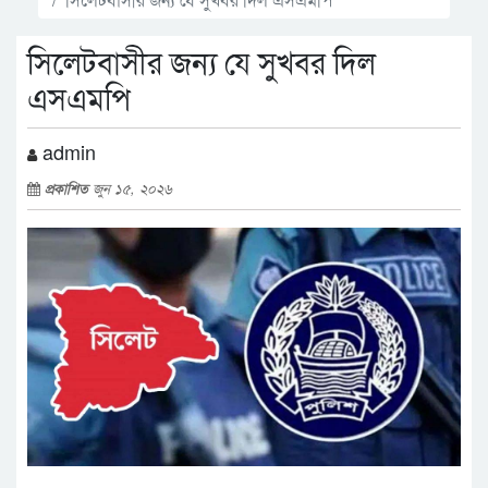
সিলেটবাসীর জন্য যে সুখবর দিল
এসএমপি
admin
প্রকাশিত
জুন ১৫, ২০২৬