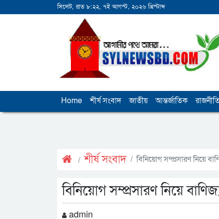
সিলেট, রাত ৮:২২, ৭ই আগস্ট, ২০২৬ খ্রিস্টাব্দ
Home
শীর্ষ সংবাদ
জাতীয়
আন্তর্জাতিক
রাজনীত
শীর্ষ সংবাদ
বিনিয়োগ সম্প্রসারণ নিয়ে বাণিজ্
বিনিয়োগ সম্প্রসারণ নিয়ে বাণিজ্যম
admin