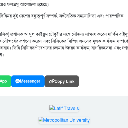
নিয়েও ফলপ্রসূ আলোচনা হয়েছে।
বিনিময় দুই দেশের বন্ধুত্বপূর্ণ সম্পর্ক, অর্থনৈতিক সহযোগিতা এবং পারস্পরিক
 প্রশাসক আব্দুল কাইয়ুম চৌধুরীর সঙ্গে সৌজন্য সাক্ষাৎ করেন মার্কিন রাষ্ট্রদ
কৃতিক সৌন্দর্যের প্রশংসা করেন এবং সিসিকের বিভিন্ন জনসেবামূলক কার্যক্রম সম্পর্ক
 জানান। তিনি সিটি কর্পোরেশনের চলমান উন্নয়ন কার্যক্রম, নাগরিকসেবা এবং নগ
েন।
Copy Link
App
Messenger