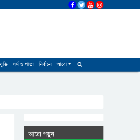
যুক্তি
ধর্ম ও পাতা
নির্বাচন
আরো
আরো পড়ুন