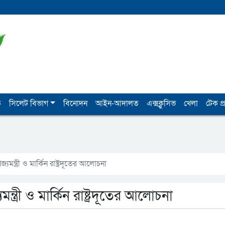
ি
সিলেট বিভাগ
বিনোদন
আইন-আদালত
এক্সক্লুসিভ
খেলা
টেক প্র
যমন্ত্রী ও মার্কিন রাষ্ট্রদূতের আলোচনা
ন্ত্রী ও মার্কিন রাষ্ট্রদূতের আলোচনা