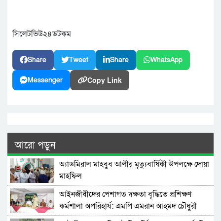
সিলেটভিউ২৪ডটকম
Share
Tweet
Share
WhatsApp
Copy Link
Messenger
আরো পড়ুন
অ্যাডমিরাল মাহবুব আলীর মৃত্যুবার্ষিকী উপলক্ষে দোয়া
মাহফিল
‎আইনজীবীদের পেশাগত দক্ষতা বৃদ্ধিতে প্রশিক্ষণ
কর্মশালা অপরিহার্য: এমপি এমরান আহমদ চৌধুরী