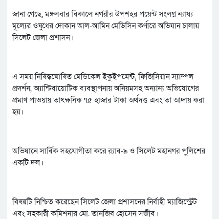
জানা গেছে, মঙ্গলবার বিকালে নগরীর উপশহর পয়েন্ট সংলগ্ন ন্যায্য
মূল্যের ওষুধের দোকান আল-আমিন মেডিসিন কর্ণারে অভিযান চালায়
সিলেট জেলা প্রশাসন।
এ সময় নিষিদ্ধঘোষিত মেডিকেল ইকুইপমেন্ট, ফিজিসিয়ান স্যাম্পল
প্রদর্শন, অ্যান্টিবায়োটিক ব্যবস্থাপনায় অনিয়মসহ অন্যান্য অভিযোগের
প্রমাণ পাওয়ায় তাৎক্ষনিক ৭৫ হাজার টাকা অর্থদণ্ড এবং তা আদায় করা
হয়।
অভিযানে সার্বিক সহযোগীতা করে র‌্যাব-৯ ও সিলেট মহানগর পুলিশের
একটি দল।
বিষয়টি নিশ্চিত করেছেন সিলেট জেলা প্রশাসনের নির্বাহী ম্যাজিস্ট্রেট
এবং সহকারী কমিশনার মো. তানজিব হোসেন সজীব।