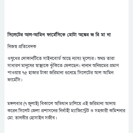
সিলেটের আল-আমিন ফার্মেসিকে মোটা অঙ্কের জ রি মা না
নিজস্ব প্রতিবেদক
ওষুধের দোকানটিতে সাইনবোর্ড আছে ন্যায্য মূল্যের। অথচ তারা
সাধারণ মানুষের স্বাস্থ্যকে ঝুঁকিতে ফেলছেন। নানান অনিয়মের প্রমাণ
পাওয়ায় ৭৫ হাজার টাকা জরিমানা গুনেছে সিলেটের আল আমিন
ফার্মেসি।
মঙ্গলবার (৭ জুলাই) বিকালে অভিযান চালিয়ে এই জরিমানা আদায়
করেন সিলেট জেলা প্রশাসনের নির্বাহী ম্যাজিস্ট্রেট ও সহকারী কমিশনার
মো. তানভীর হোসাইন সজীব।