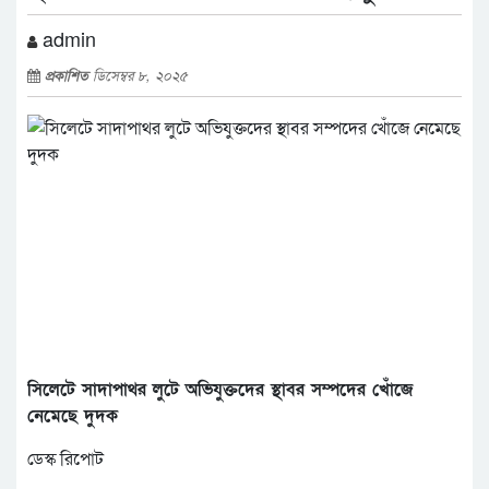
admin
প্রকাশিত
ডিসেম্বর ৮, ২০২৫
সিলেটে সাদাপাথর লুটে অভিযুক্তদের স্থাবর সম্পদের খোঁজে
নেমেছে দুদক
ডেস্ক রিপোট