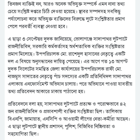
তিনজন ব্যক্তিই নন, আরও অনেক অভিযুক্ত সম্পর্কে এমন নানা তথ্য
চেয়ে সংশ্লিষ্ট দপ্তরে চিঠি দেওয়া হয়েছে। স্থাবর সম্পদসহ সবকিছু
পর্যালোচনা করে অভিযুক্ত ব্যক্তিদের বিরুদ্ধে লুটে সংশ্লিষ্টতার প্রমাণ
পেলে পরবর্তী ব্যবস্থা নেওয়া হবে।
এ ছাড়া ৩ সেপ্টেম্বর দুদক জানিয়েছে, ভোলাগঞ্জে সাদাপাথর লুটপাটে
রাজনীতিবিদ, সরকারি কর্মকর্তাসহ অর্ধশতাধিক ব্যক্তির সংশ্লিষ্টতার
প্রমাণ মিলেছে। উপপরিচালক মো. রাশেদুল হাসানের নেতৃত্বে একটি
দল এ বিষয়ে অনুসন্ধানের দায়িত্ব পেয়েছে। এর আগে গত ১৩ আগস্ট
দুদক সিলেটের সমন্বিত জেলা কার্যালয়ের উপপরিচালক রাফী মো.
নাজমুস সাদাতের নেতৃত্বে পাঁচ সদস্যের একটি প্রতিনিধিদল সাদাপাথর
এলাকায় এনফোর্সমেন্ট অভিযান চালায়। পরে অভিযানে পাওয়া যাবতীয়
তথ্য প্রতিবেদন আকারে ঢাকায় পাঠানো হয়।
প্রতিবেদনে বলা হয়, সাদাপাথর লুটপাটে প্রত্যক্ষ ও পরোক্ষভাবে ৪২
জন রাজনীতিবিদ ও প্রভাবশালী ব্যক্তির সংশ্লিষ্টতা ছিল। তালিকায়
বিএনপি, জামায়াত, এনসিপি ও আওয়ামী লীগের নেতা-কর্মীরা আছেন।
এ ছাড়া লুটপাটে স্থানীয় প্রশাসন, পুলিশ, বিজিবির নিষ্ক্রিয়তা ও
সহযোগিতা ছিল।