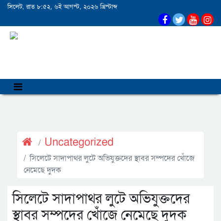
সিলেট, রাত ৮:৫২, ৬ই আগস্ট, ২০২৬ খ্রিস্টাব্দ
Uncategorized
সিলেটে সাদাপাথর লুটে অভিযুক্তদের স্থাবর সম্পদের খোঁজে
নেমেছে দুদক
সিলেটে সাদাপাথর লুটে অভিযুক্তদের
স্থাবর সম্পদের খোঁজে নেমেছে দুদক