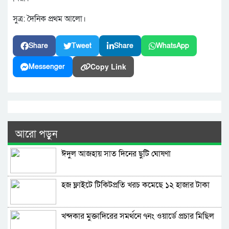
সুত্র: দৈনিক প্রথম আলো।
Share
Tweet
Share
WhatsApp
Copy Link
Messenger
আরো পড়ুন
ঈদুল আজহায় সাত দিনের ছুটি ঘোষণা
হজ ফ্লাইটে টিকিটপ্রতি খরচ কমেছে ১২ হাজার টাকা
খন্দকার মুক্তাদিরের সমর্থনে ৭নং ওয়ার্ডে প্রচার মিছিল