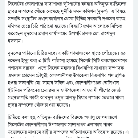
সিলেটের ভোলাগঞ্জে সাদাপাথর লুটপাটের ঘটনায় অভিযুক্ত ব্যক্তিদের
স্থাবর সম্পদের খোঁজে নেমেছে দুর্নীতি দমন কমিশন (দুদক)। এ বিষয়ে
সম্প্রতি সংস্থাটির প্রধান কার্যালয় থেকে বিভিন্ন সরকারি দপ্তরের কাছে
নথিপত্র চেয়ে চিঠি পাঠানো হয়েছে। বিষয়টি প্রথম আলোকে নিশ্চিত
করেছেন দুদকের প্রধান কার্যালয়ের উপপরিচালক মো. রাশেদুল
ইসলাম।
দুদকের পাঠানো চিঠির মধ্যে একটি গণমাধ্যমের হাতে পৌঁছেছে। ২৫
নভেম্বর ইস্যু করা এ চিঠি পাঠানো হয়েছে সিলেট সিটি করপোরেশনের
প্রশাসক বরাবর। এতে সিলেট মহানগর বিএনপির সাধারণ সম্পাদক
এমদাদ হোসেন চৌধুরী, কোম্পানীগঞ্জ উপজেলা বিএনপির পদ স্থগিত
হওয়া সভাপতি মো. সাহাব উদ্দিন এবং কোম্পানীগঞ্জের তেলিখাল
ইউনিয়ন পরিষদের চেয়ারম্যান ও উপজেলা আওয়ামী লীগের জ্যেষ্ঠ
সহসভাপতি কাজী আবদুল ওদুদ আলফু মিয়ার নগরের ভেতরে থাকা
স্থাবর সম্পদের খোঁজ চাওয়া হয়েছে।
চিঠিতে বলা হয়, অভিযুক্ত ব্যক্তিদের বিরুদ্ধে অসাধু যোগসাজশে
সিলেটের কোম্পানীগঞ্জ উপজেলার সাদাপাথর এলাকায় পাথর
উত্তোলনের মাধ্যমে রাষ্ট্রীয় সম্পদের ক্ষতিসাধনের অভিযোগ রয়েছে। এ