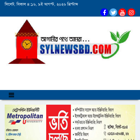
সিলেট, বিকাল ৪:১৬, ৯ই আগস্ট, ২০২৬ খ্রিস্টাব্দ