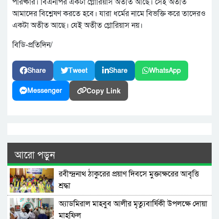
পরিষ্কার। বিএনপির একটা গ্লোরিয়াস অতীত আছে। সেই অতীত
আমাদের বিশ্লেষণ করতে হবে। যারা ধর্মের নামে বিভক্তি করে তাদেরও
একটা অতীত আছে। যেই অতীত গ্লোরিয়াস নয়।
বিডি-প্রতিদিন/
Share
Tweet
Share
WhatsApp
Copy Link
Messenger
আরো পড়ুন
রবীন্দ্রনাথ ঠাকুরের প্রয়াণ দিবসে মুক্তাক্ষরের আবৃত্তি
শ্রদ্ধা
অ্যাডমিরাল মাহবুব আলীর মৃত্যুবার্ষিকী উপলক্ষে দোয়া
মাহফিল