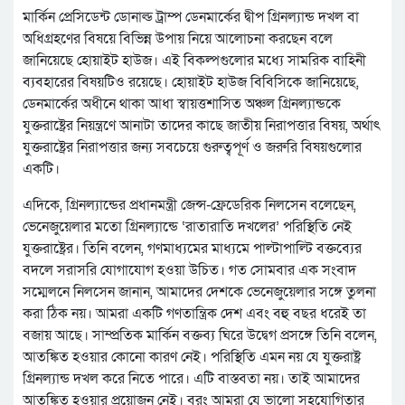
মার্কিন প্রেসিডেন্ট ডোনাল্ড ট্রাম্প ডেনমার্কের দ্বীপ গ্রিনল্যান্ড দখল বা
অধিগ্রহণের বিষয়ে বিভিন্ন উপায় নিয়ে আলোচনা করছেন বলে
জানিয়েছে হোয়াইট হাউজ। এই বিকল্পগুলোর মধ্যে সামরিক বাহিনী
ব্যবহারের বিষয়টিও রয়েছে। হোয়াইট হাউজ বিবিসিকে জানিয়েছে,
ডেনমার্কের অধীনে থাকা আধা স্বায়ত্তশাসিত অঞ্চল গ্রিনল্যান্ডকে
যুক্তরাষ্ট্রের নিয়ন্ত্রণে আনাটা তাদের কাছে জাতীয় নিরাপত্তার বিষয়, অর্থাৎ
যুক্তরাষ্ট্রের নিরাপত্তার জন্য সবচেয়ে গুরুত্বপূর্ণ ও জরুরি বিষয়গুলোর
একটি।
এদিকে, গ্রিনল্যান্ডের প্রধানমন্ত্রী জেন্স-ফ্রেডেরিক নিলসেন বলেছেন,
ভেনেজুয়েলার মতো গ্রিনল্যান্ডে ‘রাতারাতি দখলের’ পরিস্থিতি নেই
যুক্তরাষ্ট্রের। তিনি বলেন, গণমাধ্যমের মাধ্যমে পাল্টাপাল্টি বক্তব্যের
বদলে সরাসরি যোগাযোগ হওয়া উচিত। গত সোমবার এক সংবাদ
সম্মেলনে নিলসেন জানান, আমাদের দেশকে ভেনেজুয়েলার সঙ্গে তুলনা
করা ঠিক নয়। আমরা একটি গণতান্ত্রিক দেশ এবং বহু বছর ধরেই তা
বজায় আছে। সাম্প্রতিক মার্কিন বক্তব্য ঘিরে উদ্বেগ প্রসঙ্গে তিনি বলেন,
আতঙ্কিত হওয়ার কোনো কারণ নেই। পরিস্থিতি এমন নয় যে যুক্তরাষ্ট্র
গ্রিনল্যান্ড দখল করে নিতে পারে। এটি বাস্তবতা নয়। তাই আমাদের
আতঙ্কিত হওয়ার প্রয়োজন নেই। বরং আমরা যে ভালো সহযোগিতার