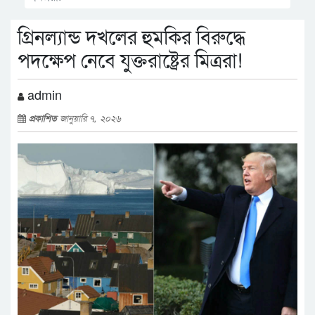
গ্রিনল্যান্ড দখলের হুমকির বিরুদ্ধে
পদক্ষেপ নেবে যুক্তরাষ্ট্রের মিত্ররা!
admin
প্রকাশিত
জানুয়ারি ৭, ২০২৬