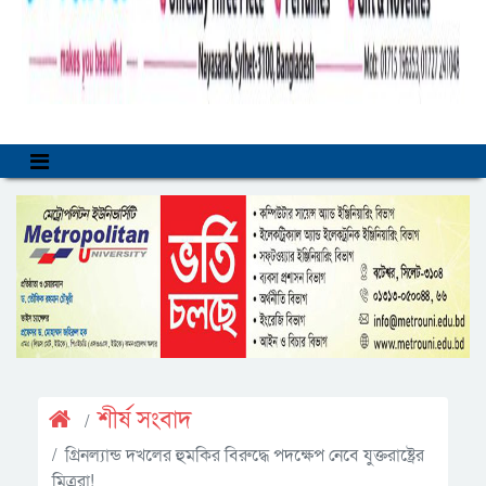
শীর্ষ সংবাদ
গ্রিনল্যান্ড দখলের হুমকির বিরুদ্ধে পদক্ষেপ নেবে যুক্তরাষ্ট্রের
মিত্ররা!