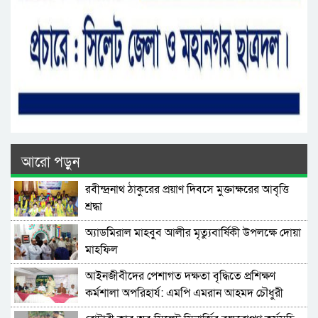
আরো পড়ুন
রবীন্দ্রনাথ ঠাকুরের প্রয়াণ দিবসে মুক্তাক্ষরের আবৃত্তি
শ্রদ্ধা
অ্যাডমিরাল মাহবুব আলীর মৃত্যুবার্ষিকী উপলক্ষে দোয়া
মাহফিল
‎আইনজীবীদের পেশাগত দক্ষতা বৃদ্ধিতে প্রশিক্ষণ
কর্মশালা অপরিহার্য: এমপি এমরান আহমদ চৌধুরী