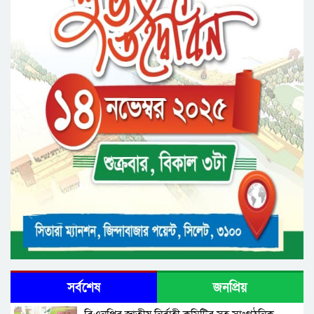
জুলাই গণঅভ্যুত্থানে আহত যোদ্ধা মিতুর খোঁজ নিলেন
প্রধানমন্ত্রী
সর্বশেষ
জনপ্রিয়