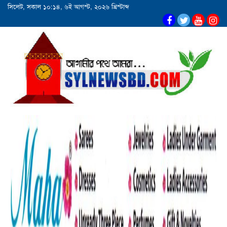
সিলেট, সকাল ১০:১৪, ৬ই আগস্ট, ২০২৬ খ্রিস্টাব্দ