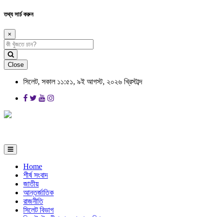
তথ্য সার্চ করুন
×
Close
সিলেট, সকাল ১১:৫১, ৯ই আগস্ট, ২০২৬ খ্রিস্টাব্দ
Home
শীর্ষ সংবাদ
জাতীয়
আন্তর্জাতিক
রাজনীতি
সিলেট বিভাগ