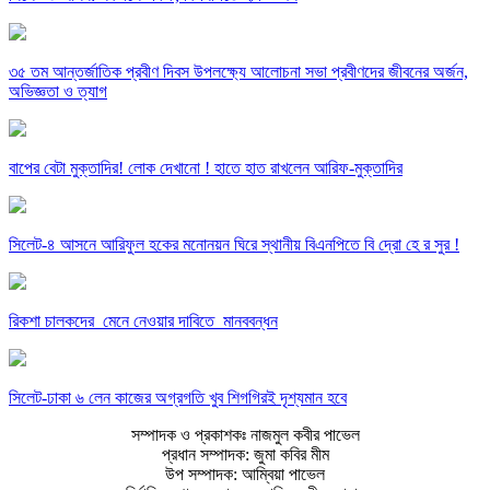
৩৫ তম আন্তর্জাতিক প্রবীণ দিবস উপলক্ষ্যে আলোচনা সভা প্রবীণদের জীবনের অর্জন,
অভিজ্ঞতা ও ত্যাগ
বাপের বেটা মুক্তাদির! লোক দেখানো ! হাতে হাত রাখলেন আরিফ-মুক্তাদির
সিলেট-৪ আসনে আরিফুল হকের মনোনয়ন ঘিরে স্থানীয় বিএনপিতে বি দ্রো হে র সুর !
রিকশা চালকদের মেনে নেওয়ার দাবিতে মানববন্ধন
সিলেট-ঢাকা ৬ লেন কাজের অগ্রগতি খুব শিগগিরই দৃশ্যমান হবে
সম্পাদক ও প্রকাশকঃ নাজমুল কবীর পাভেল
প্রধান সম্পাদক: জুমা কবির মীম
উপ সম্পাদক: আম্বিয়া পাভেল