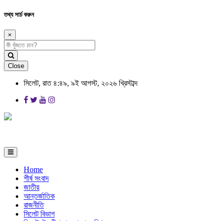
তথ্য সার্চ করুন
×
Close
সিলেট, রাত ৪:৪৯, ৯ই আগস্ট, ২০২৬ খ্রিস্টাব্দ
Home
শীর্ষ সংবাদ
জাতীয়
আন্তর্জাতিক
রাজনীতি
সিলেট বিভাগ