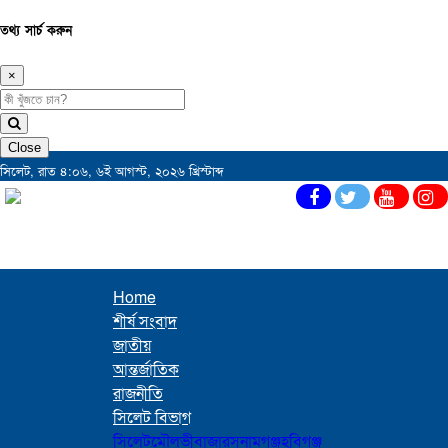
তথ্য সার্চ করুন
×
Close
সিলেট, রাত ৪:০৬, ৬ই আগস্ট, ২০২৬ খ্রিস্টাব্দ
Home
শীর্ষ সংবাদ
জাতীয়
আন্তর্জাতিক
রাজনীতি
সিলেট বিভাগ
সিলেট
মৌলভীবাজার
সুনামগঞ্জ
হবিগঞ্জ