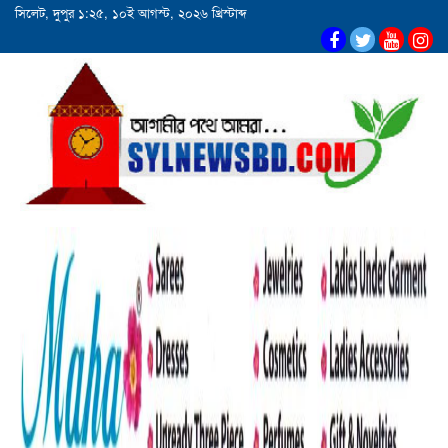
সিলেট, দুপুর ১:২৫, ১০ই আগস্ট, ২০২৬ খ্রিস্টাব্দ