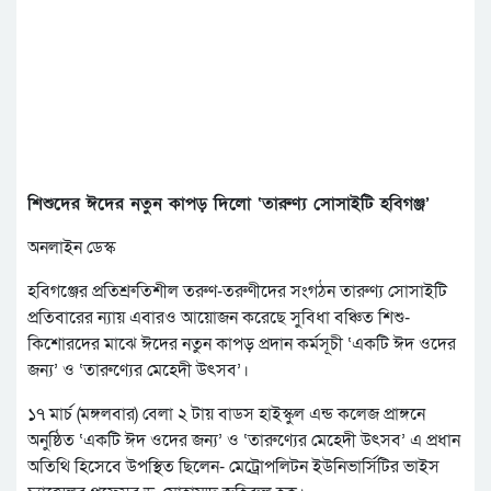
শিশুদের ঈদের নতুন কাপড় দিলো ‘তারুণ্য সোসাইটি হবিগঞ্জ’
অনলাইন ডেস্ক
হবিগঞ্জের প্রতিশ্রুতিশীল তরুণ-তরুণীদের সংগঠন তারুণ্য সোসাইটি
প্রতিবারের ন্যায় এবারও আয়োজন করেছে সুবিধা বঞ্চিত শিশু-
কিশোরদের মাঝে ঈদের নতুন কাপড় প্রদান কর্মসূচী ‘একটি ঈদ ওদের
জন্য’ ও ‘তারুণ্যের মেহেদী উৎসব’।
১৭ মার্চ (মঙ্গলবার) বেলা ২ টায় বাডস হাইস্কুল এন্ড কলেজ প্রাঙ্গনে
অনুষ্ঠিত ‘একটি ঈদ ওদের জন্য’ ও ‘তারুণ্যের মেহেদী উৎসব’ এ প্রধান
অতিথি হিসেবে উপস্থিত ছিলেন- মেট্রোপলিটন ইউনিভার্সিটির ভাইস