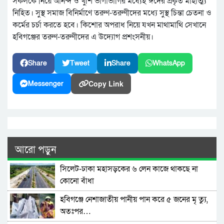
সকলকে নিয়ে আনন্দ ও খুশি ভাগাভাগির মধ্যেই ঈদের প্রকৃত মাহাত্ম্য
নিহিত। সুস্থ সমাজ বিনির্মাণে তরুণ-তরুণীদের মধ্যে সুস্থ চিন্তা চেতনা ও
কর্মের চর্চা করতে হবে। কিশোর অপরাধ নিয়ে যখন মাথামাথি সেখানে
হবিগঞ্জের তরুণ-তরুণীদের এ উদ্যোগ প্রশংসনীয়।
Share
Tweet
Share
WhatsApp
Copy Link
Messenger
আরো পড়ুন
সিলেট-ঢাকা মহাসড়কের ৬ লেন কাজে থাকছে না
কোনো বাঁধা
হবিগঞ্জে নেশাজাতীয় পানীয় পান করে ৫ জনের মৃ ত্যু,
অতঃপর…