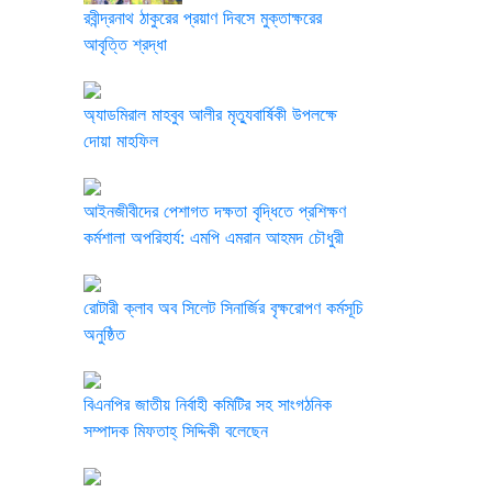
রবীন্দ্রনাথ ঠাকুরের প্রয়াণ দিবসে মুক্তাক্ষরের
আবৃত্তি শ্রদ্ধা
অ্যাডমিরাল মাহবুব আলীর মৃত্যুবার্ষিকী উপলক্ষে
দোয়া মাহফিল
‎আইনজীবীদের পেশাগত দক্ষতা বৃদ্ধিতে প্রশিক্ষণ
কর্মশালা অপরিহার্য: এমপি এমরান আহমদ চৌধুরী
রোটারী ক্লাব অব সিলেট সিনার্জির বৃক্ষরোপণ কর্মসূচি
অনুষ্ঠিত
বিএনপির জাতীয় নির্বাহী কমিটির সহ সাংগঠনিক
সম্পাদক মিফতাহ্ সিদ্দিকী বলেছেন