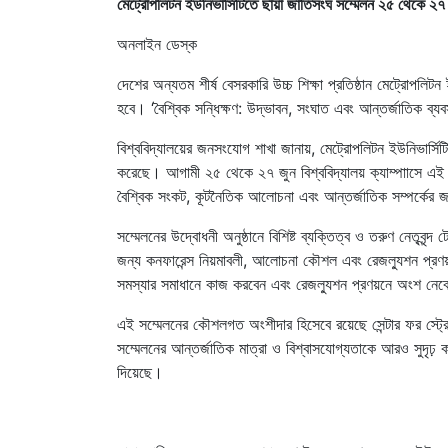
মেট্রোপলিটন ইউনিভার্সিটিতে ছায়া জাতিসংঘ সম্মেলন ২৫ থেকে ২৭
অনলাইন ডেস্ক
দেশের অন্যতম শীর্ষ বেসরকারি উচ্চ শিক্ষা প্রতিষ্ঠান মেট্রোপল
হবে। ‘বৈশ্বিক সন্ধিক্ষণ: উদ্ভাবন, সংঘাত এবং আন্তর্জাতিক ব্যব
বিশ্ববিদ্যালয়ের জনসংযোগ শাখা জানায়, মেট্রোপলিটন ইউনিভার
করেছে। আগামী ২৫ থেকে ২৭ জুন বিশ্ববিদ্যালয় ক্যাম্পাাসে এই স
বৈশ্বিক সংকট, কূটনৈতিক আলোচনা এবং আন্তর্জাতিক সম্পর্কের জট
সম্মেলনের উদ্বোধনী অনুষ্ঠানে বিশিষ্ট ব্যক্তিত্ব ও তরুণ নেতৃবৃ
জন্য কনফারেন্স নিয়মাবলী, আলোচনা কৌশল এবং রেজল্যুশন প্রণয়নে
সমস্যার সমাধানে কাজ করবেন এবং রেজল্যুশন প্রণয়নে অংশ নে
এই সম্মেলনের কৌশলগত অংশীদার হিসেবে রয়েছে সেন্টার ফর স্ট্
সম্মেলনের আন্তর্জাতিক মাত্রা ও বিশ্বাসযোগ্যতাকে আরও সুদৃঢ় কর
দিয়েছে।