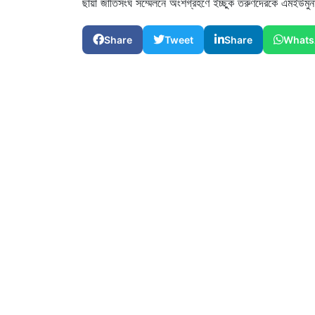
ছায়া জাতিসংঘ সম্মেলনে অংশগ্রহণে ইচ্ছুক তরুণদেরকে এমইউমু
Share
Tweet
Share
Whats