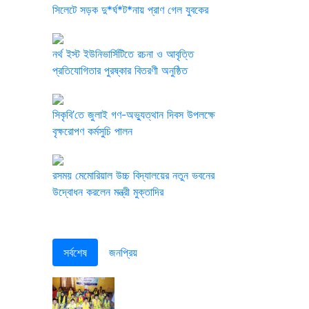
সিলেটে সড়ক দু*র্ঘ*ট*নায় প্রাণ গেল যুবকের
নর্থ ইস্ট ইউনিভার্সিটিতে রচনা ও আবৃত্তি
প্রতিযোগিতার পুরষ্কার বিতরণী অনুষ্ঠিত
সিকৃবি’তে জুলাই গণ-অভ্যুত্থান দিবস উপলক্ষে
বৃক্ষরোপণ কর্মসুচি পালন
রসময় মেমোরিয়াল উচ্চ বিদ্যালয়ের নতুন ভবনের
উদ্বোধন করলেন মন্ত্রী মুক্তাদির
সর্বশেষ
জনপ্রিয়