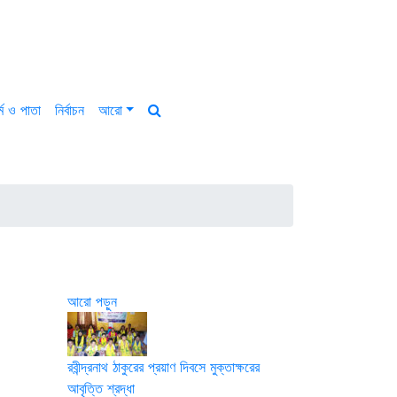
্ম ও পাতা
নির্বাচন
আরো
আরো পড়ুন
রবীন্দ্রনাথ ঠাকুরের প্রয়াণ দিবসে মুক্তাক্ষরের
আবৃত্তি শ্রদ্ধা