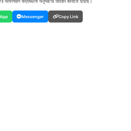
না’র অফিসিয়াল মাধ্যমগুলো অনুসরণের আহবান জানানো হয়েছে।
App
Messenger
Copy Link