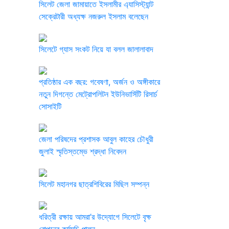
সিলেট জেলা জামায়াতে ইসলামীর এ্যাসিস্ট্যান্ট
সেক্রেটারী অধ্যক্ষ নজরুল ইসলাম বলেছেন
সিলেটে গ্যাস সংকট নিয়ে যা বলল জালালাবাদ
প্রতিষ্ঠার এক বছর: গবেষণা, অর্জন ও অঙ্গীকারে
নতুন দিগন্তে মেট্রোপলিটন ইউনিভার্সিটি রিসার্চ
সোসাইটি
জেলা পরিষদের প্রশাসক আবুল কাহের চৌধুরী
জুলাই স্মৃতিস্তম্ভে শ্রদ্ধা নিবেদন
সিলেট মহানগর ছাত্রশিবিরের মিছিল সম্পন্ন
ধরিত্রী রক্ষায় আমরা’র উদ্যোগে সিলেটে বৃক্ষ