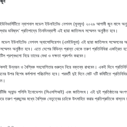
 জুন
িটন ইউনিভার্সিটিতে ন্যাশনাল মডেল ইউনাইটেড নেশনস (মুনমুন) ২০২৬ আগামী জুন মাসে অনুষ
স্থার ভবিষ্যৎ’ প্রতিপাদ্যে তিনদিনব্যাপী এই ছায়া জাতিসংঘ সম্মেলন অনুষ্ঠিত হবে।
্সিটি মডেল ইউনাইটেড নেশনস অ্যাসোসিয়েশন (এমইউমুনা) এই ছায়া জাতিসংঘ সম্মেলনের
ম্মেলন অনুষ্ঠিত হবে। এতে দেশের বিভিন্ন প্রান্ত থেকে তরুণ প্রতিনিধিরা একত্রিত হ
িল প্রশ্নগুলো নিয়ে তাদের মেধা ও দক্ষতা প্রদর্শন করবেন।
ন্দ টেকসই উন্নয়ন ও বৈশ্বিক সহযোগিতার গুরুত্ব নিয়ে বক্তব্য রাখবেন। একই দিনে প্রতিনি
র উপর বিশেষ কর্মশালা পরিচালিত হবে। পরবর্তী দুই দিনে মোট ৭টি কমিটিতে প্রতিনিধিরা
বেন।
রেটিজি অ্যান্ড পলিসি ইনোভেশন (সিএসপিআই) এবং জাতিসংঘ। এই দুই প্রতিষ্ঠানের অংশ
ে তরুণ প্রজন্মের মধ্যে বৈশ্বিক নেতৃত্বের চর্চাকে উৎসাহিত করার প্রতিশ্রুতিকে বাস্তব 