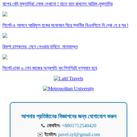
বাপের বেটা মুক্তাদির! লোক দেখানো ! হাতে হাত রাখলেন আরিফ-মুক্তাদির
সিলেট-৪ আসনে আরিফুল হকের মনোনয়ন ঘিরে স্থানীয় বিএনপিতে বি দ্রো হে র সুর !
রিকশা চালকদের মেনে নেওয়ার দাবিতে মানববন্ধন
সিলেট-ঢাকা ৬ লেন কাজের অগ্রগতি খুব শিগগিরই দৃশ্যমান হবে
আপনার প্রতিষ্ঠানের বিজ্ঞাপনের জন্য যোগাযোগ করুন
📞
মোবাইল:
+8801712540420
✉️
ইমেইল:
pavel.syl@gmail.com