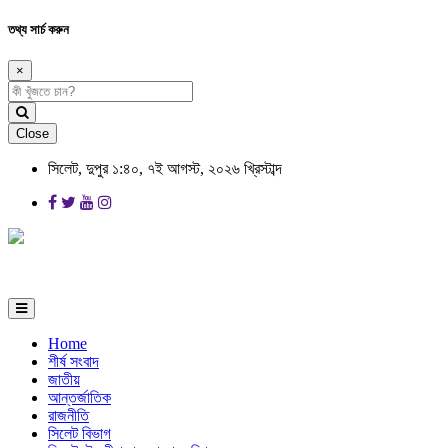
তথ্য সার্চ করুন
×
Close
সিলেট, দুপুর ১:৪০, ৭ই আগস্ট, ২০২৬ খ্রিস্টাব্দ
Home
শীর্ষ সংবাদ
জাতীয়
আন্তর্জাতিক
রাজনীতি
সিলেট বিভাগ