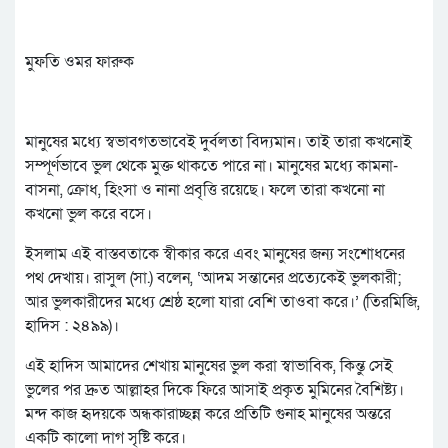
মুফতি ওমর ফারুক
মানুষের মধ্যে স্বভাবগতভাবেই দুর্বলতা বিদ্যমান। তাই তারা কখনোই
সম্পূর্ণভাবে ভুল থেকে মুক্ত থাকতে পারে না। মানুষের মধ্যে কামনা-
বাসনা, ক্রোধ, হিংসা ও নানা প্রবৃত্তি রয়েছে। ফলে তারা কখনো না
কখনো ভুল করে বসে।
ইসলাম এই বাস্তবতাকে স্বীকার করে এবং মানুষের জন্য সংশোধনের
পথ দেখায়। রাসুল (সা.) বলেন, ‘আদম সন্তানের প্রত্যেকেই ভুলকারী;
আর ভুলকারীদের মধ্যে শ্রেষ্ঠ হলো যারা বেশি তাওবা করে।’ (তিরমিজি,
হাদিস : ২৪৯৯)।
এই হাদিস আমাদের শেখায় মানুষের ভুল করা স্বাভাবিক, কিন্তু সেই
ভুলের পর দ্রুত আল্লাহর দিকে ফিরে আসাই প্রকৃত মুমিনের বৈশিষ্ট্য।
মন্দ কাজ হৃদয়কে অন্ধকারাচ্ছন্ন করে প্রতিটি গুনাহ মানুষের অন্তরে
একটি কালো দাগ সৃষ্টি করে।