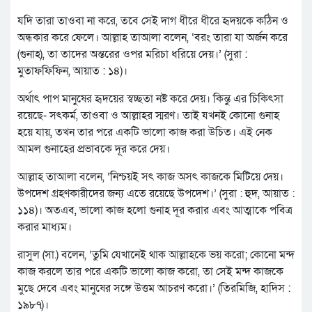
যদি তারা তাওবা না করে, তবে সেই দাগ ধীরে ধীরে হৃদয়কে কঠিন ও
অন্ধকার করে ফেলে। আল্লাহ তাআলা বলেন, ‘বরং তারা যা অর্জন করে
(গুনাহ), তা তাদের অন্তরের ওপর মরিচা ধরিয়ে দেয়।’ (সুরা :
মুতাফফিফিন, আয়াত : ১৪)।
অর্থাৎ পাপ মানুষের হৃদয়ের স্বচ্ছতা নষ্ট করে দেয়। কিন্তু এর চিকিৎসা
রয়েছে- সৎকর্ম, তাওবা ও আল্লাহর স্মরণ। তাই যখনই কোনো গুনাহ
হয়ে যায়, তখন তার পরে একটি ভালো কাজ করা উচিত। এই নেক
আমল গুনাহের প্রভাবকে দূর করে দেয়।
আল্লাহ তাআলা বলেন, ‘নিশ্চয়ই সৎ কাজ অসৎ কাজকে মিটিয়ে দেয়।
উপদেশ গ্রহণকারীদের জন্য এতে রয়েছে উপদেশ।’ (সুরা : হুদ, আয়াত :
১১৪)। অতএব, ভালো কাজ হলো গুনাহ দূর করার এবং আত্মাকে পবিত্র
করার মাধ্যম।
রাসুল (সা.) বলেন, ‘তুমি যেখানেই থাক আল্লাহকে ভয় করো; কোনো মন্দ
কাজ করলে তার পরে একটি ভালো কাজ করো, তা সেই মন্দ কাজকে
মুছে দেবে এবং মানুষের সঙ্গে উত্তম আচরণ করো।’ (তিরমিজি, হাদিস :
১৯৮৭)।