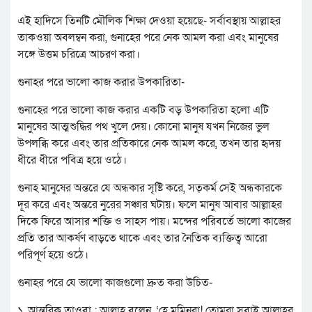
এই হাদিসে তিনটি মৌলিক শিক্ষা দেওয়া হয়েছে- সর্বাবস্থায় আল্লাহর
তাকওয়া অবলম্বন করা, গুনাহের পরে নেক আমল করা এবং মানুষের
সঙ্গে উত্তম চরিত্রে আচরণ করা।
গুনাহর পরে ভালো কাজ করার উপকারিতা-
গুনাহের পরে ভালো কাজ করার একটি বড় উপকারিতা হলো এটি
মানুষের আত্মশুদ্ধির পথ খুলে দেয়। কোনো মানুষ যখন নিজের ভুল
উপলব্ধি করে এবং তার প্রতিকারে নেক আমল করে, তখন তার হৃদয়
ধীরে ধীরে পবিত্র হয়ে ওঠে।
গুনাহ মানুষের অন্তরে যে অন্ধকার সৃষ্টি করে, সত্কর্ম সেই অন্ধকারকে
দূর করে এবং অন্তরে নুরের সঞ্চার ঘটায়। ফলে মানুষ আবার আল্লাহর
দিকে ফিরে আসার শক্তি ও সাহস পায়। মন্দের পরিবর্তে ভালো কাজের
প্রতি তার আকর্ষণ বাড়তে থাকে এবং তার নৈতিক ব্যক্তিত্ব আরো
পরিপূর্ণ হয়ে ওঠে।
গুনাহর পরে যে ভালো কাজগুলো দ্রুত করা উচিত-
১. আন্তরিক তাওবা : আল্লাহ বলেন, ‘হে মুমিনরা! তোমরা সবাই আল্লাহর