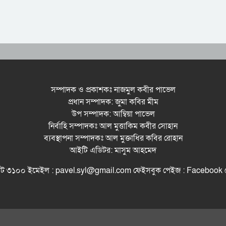
সম্পাদক ও প্রকাশকঃ নাজমুল কবীর পাভেল
প্রধান সম্পাদক: জুমা কবির মীম
উপ সম্পাদক: আম্বিয়া পাভেল
নির্বাহি সম্পাদকঃ আল মুত্তাকিম কবীর সোহান
ব্যবস্থাপনা সম্পাদকঃ আল মুক্তাধির কবির রোহান
আইটি এডিটর: মাসুম আহমেদ
সিলেট ৩১০০ ইমেইল : pavel.syl@gmail.com ফেইসবুক পেইজ : Facebo