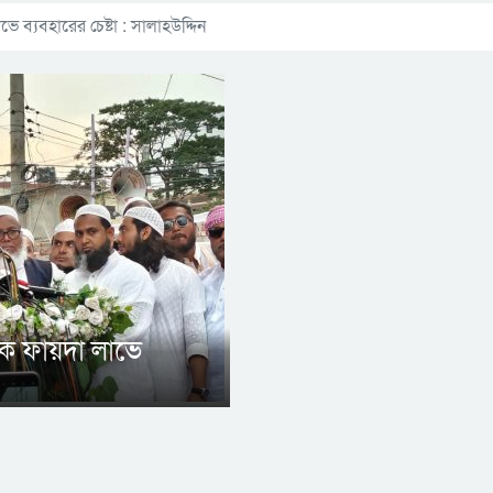
ব্যবহারের চেষ্টা : সালাহউদ্দিন
ক ফায়দা লাভে