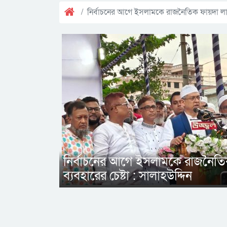
নির্বাচনের আগে ইসলামকে রাজনৈতিক ফায়দা লাভে 
নির্বাচনের আগে ইসলামকে রাজনৈতি
ব্যবহারের চেষ্টা : সালাহউদ্দিন