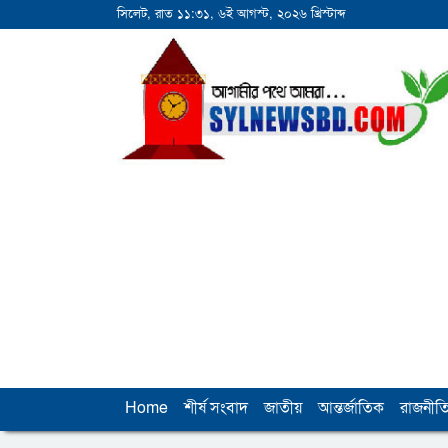
সিলেট, রাত ১১:৩১, ৬ই আগস্ট, ২০২৬ খ্রিস্টাব্দ
Home
শীর্ষ সংবাদ
জাতীয়
আন্তর্জাতিক
রাজনীত