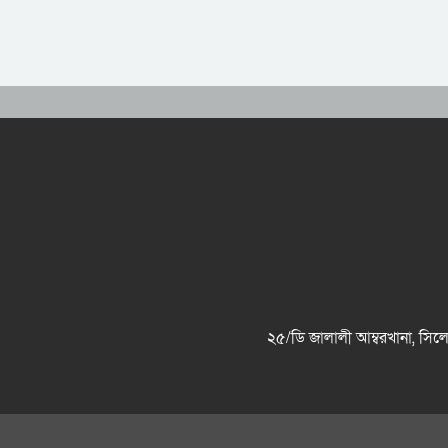
২৫/ডি জালালী আম্বরখানা, 