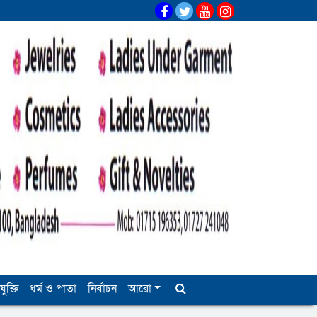
যুক্তি
ধর্ম ও পাতা
নির্বাচন
আরো