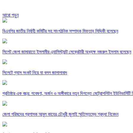
আরো পড়ুন
বিএনপির জাতীয় নির্বাহী কমিটির সহ সাংগঠনিক সম্পাদক মিফতাহ্ সিদ্দিকী বলেছেন
সিলেট জেলা জামায়াতে ইসলামীর এ্যাসিস্ট্যান্ট সেক্রেটারী অধ্যক্ষ নজরুল ইসলাম বলেছেন
সিলেটে গ্যাস সংকট নিয়ে যা বলল জালালাবাদ
প্রতিষ্ঠার এক বছর: গবেষণা, অর্জন ও অঙ্গীকারে নতুন দিগন্তে মেট্রোপলিটন ইউনিভার্সিটি র
জেলা পরিষদের প্রশাসক আবুল কাহের চৌধুরী জুলাই স্মৃতিস্তম্ভে শ্রদ্ধা নিবেদন