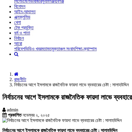
সিলেট
মৌলভীবাজার
সুনামগঞ্জ
হবিগঞ্জ
বিনোদন
আইন-আদালত
এক্সক্লুসিভ
খেলা
টেক প্রযুক্তি
ধর্ম ও পাতা
নির্বাচন
আরো
পরিবেশ
ভিডিও খবর
মতামত
মুক্তাঞ্চল সংবাদ
শিক্ষা-ক্যাম্পাস
রাজনীতি
নির্বাচনের আগে ইসলামকে রাজনৈতিক ফায়দা লাভে ব্যবহারের চেষ্টা : সালাহউদ্দিন
নির্বাচনের আগে ইসলামকে রাজনৈতিক ফায়দা লাভে ব্যবহারের 
admin
প্রকাশিত
নভেম্বর ২, ২০২৫
নির্বাচনের আগে ইসলামকে রাজনৈতিক ফায়দা লাভে ব্যবহারের চেষ্টা : সালাহউদ্দিন