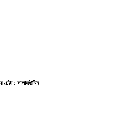
চেষ্টা : সালাহউদ্দিন