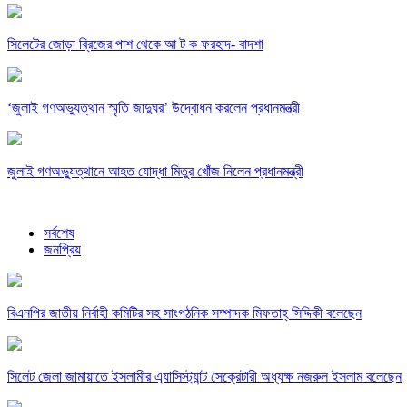
সিলেটের জোড়া ব্রিজের পাশ থেকে আ ট ক ফরহাদ- বাদশা
‘জুলাই গণঅভ্যুত্থান স্মৃতি জাদুঘর’ উদ্বোধন করলেন প্রধানমন্ত্রী
জুলাই গণঅভ্যুত্থানে আহত যোদ্ধা মিতুর খোঁজ নিলেন প্রধানমন্ত্রী
সর্বশেষ
জনপ্রিয়
বিএনপির জাতীয় নির্বাহী কমিটির সহ সাংগঠনিক সম্পাদক মিফতাহ্ সিদ্দিকী বলেছেন
সিলেট জেলা জামায়াতে ইসলামীর এ্যাসিস্ট্যান্ট সেক্রেটারী অধ্যক্ষ নজরুল ইসলাম বলেছেন