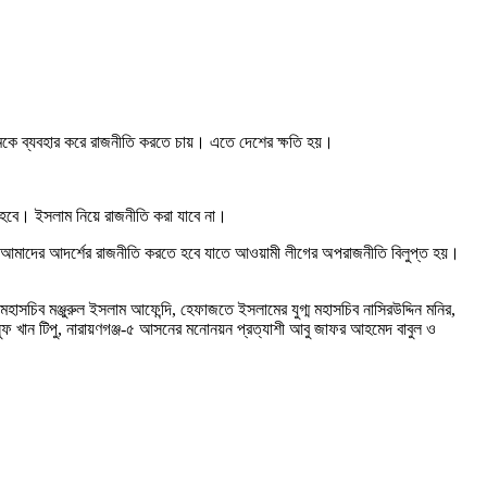
লামকে ব্যবহার করে রাজনীতি করতে চায়। এতে দেশের ক্ষতি হয়।
 হবে। ইসলাম নিয়ে রাজনীতি করা যাবে না।
 আমাদের আদর্শের রাজনীতি করতে হবে যাতে আওয়ামী লীগের অপরাজনীতি বিলুপ্ত হয়।
চিব মঞ্জুরুল ইসলাম আফেন্দি, হেফাজতে ইসলামের যুগ্ম মহাসচিব নাসিরউদ্দিন মনির,
ুফ খান টিপু, নারায়ণগঞ্জ-৫ আসনের মনোনয়ন প্রত্যাশী আবু জাফর আহমেদ বাবুল ও