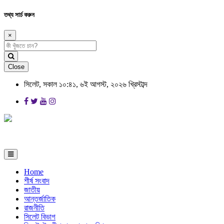
তথ্য সার্চ করুন
×
Close
সিলেট, সকাল ১০:৪১, ৬ই আগস্ট, ২০২৬ খ্রিস্টাব্দ
Home
শীর্ষ সংবাদ
জাতীয়
আন্তর্জাতিক
রাজনীতি
সিলেট বিভাগ