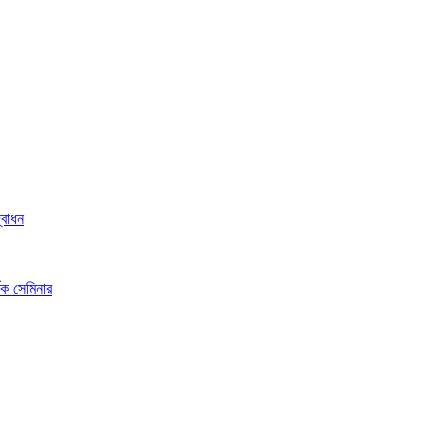
্বোধন
ষক সেমিনার