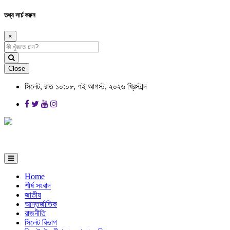
তথ্য সার্চ করুন
×
Close
সিলেট, রাত ১০:০৮, ৭ই আগস্ট, ২০২৬ খ্রিস্টাব্দ
Home
শীর্ষ সংবাদ
জাতীয়
আন্তর্জাতিক
রাজনীতি
সিলেট বিভাগ