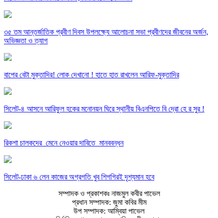
৩৫ তম আন্তর্জাতিক প্রবীণ দিবস উপলক্ষ্যে আলোচনা সভা প্রবীণদের জীবনের অর্জন,
অভিজ্ঞতা ও ত্যাগ
বাপের বেটা মুক্তাদির! লোক দেখানো ! হাতে হাত রাখলেন আরিফ-মুক্তাদির
সিলেট-৪ আসনে আরিফুল হকের মনোনয়ন ঘিরে স্থানীয় বিএনপিতে বি দ্রো হে র সুর !
রিকশা চালকদের মেনে নেওয়ার দাবিতে মানববন্ধন
সিলেট-ঢাকা ৬ লেন কাজের অগ্রগতি খুব শিগগিরই দৃশ্যমান হবে
সম্পাদক ও প্রকাশকঃ নাজমুল কবীর পাভেল
প্রধান সম্পাদক: জুমা কবির মীম
উপ সম্পাদক: আম্বিয়া পাভেল