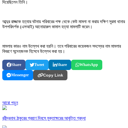
দিয়েছিলেন তিনি।
আব্দুর রাজ্জাক হত্যার ঘটনায় পরিবারের পক্ষ থেকে কেউ মামলা না করায় দক্ষিণ সুরমা থানার
উপপরিদর্শক (এসআই) আনোয়ারুল কামাল হত্যা মামলাটি করেন।
মামলায় কারও নাম উল্লেখ করা হয়নি। তবে পরিবারের কয়েকজন সদস্যের নাম মামলার
বিবরণে সন্দেহজনক হিসেবে উল্লেখ করা হয়।
Share
Tweet
Share
WhatsApp
Messenger
Copy Link
আরো পড়ুন
রবীন্দ্রনাথ ঠাকুরের প্রয়াণ দিবসে মুক্তাক্ষরের আবৃত্তি শ্রদ্ধা