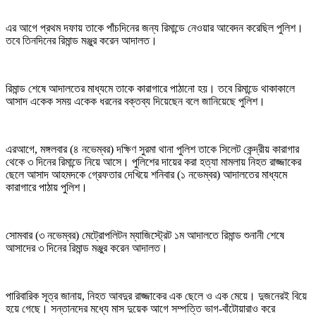
এর আগে প্রথম দফায় তাকে পাঁচদিনের জন্য রিমান্ডে নেওয়ার আবেদন করেছিল পুলিশ।
তবে তিনদিনের রিমান্ড মঞ্জুর করেন আদালত।
রিমান্ড শেষে আদালতের মাধ্যমে তাকে কারাগারে পাঠানো হয়। তবে রিমান্ডে থাকাকালে
আসাদ একেক সময় একেক ধরনের বক্তব্য দিয়েছেন বলে জানিয়েছে পুলিশ।
এরআগে, মঙ্গলবার (৪ নভেম্বর) দক্ষিণ সুরমা থানা পুলিশ তাকে সিলেট কেন্দ্রীয় কারাগার
থেকে ৩ দিনের রিমান্ডে নিয়ে আসে। পুলিশের দায়ের করা হত্যা মামলায় নিহত রাজ্জাকের
ছেলে আসাদ আহমদকে গ্রেফতার দেখিয়ে শনিবার (১ নভেম্বর) আদালতের মাধ্যমে
কারাগারে পাঠায় পুলিশ।
সোমবার (৩ নভেম্বর) মেট্রোপলিটন ম্যাজিস্ট্রেট ১ম আদালতে রিমান্ড শুনানী শেষে
আসাদের ৩ দিনের রিমান্ড মঞ্জুর করেন আদালত।
পারিবারিক সূত্র জানায়, নিহত আবদুর রাজ্জাকের এক ছেলে ও এক মেয়ে। দুজনেরই বিয়ে
হয়ে গেছে। সন্তানদের মধ্যে মাস দুয়েক আগে সম্পত্তি ভাগ-বাঁটোয়ারাও করে