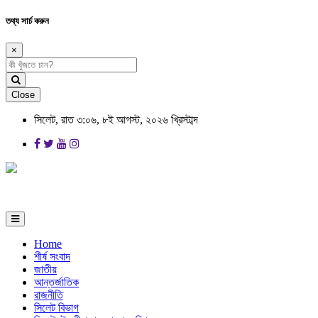
তথ্য সার্চ করুন
×
Close
সিলেট, রাত ৩:০৬, ৮ই আগস্ট, ২০২৬ খ্রিস্টাব্দ
Home
শীর্ষ সংবাদ
জাতীয়
আন্তর্জাতিক
রাজনীতি
সিলেট বিভাগ