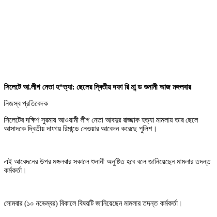
সিলেটে আ.লীগ নেতা হ*ত্যা: ছেলের দ্বিতীয় দফা রি মা ন্ড শুনানী আজ মঙ্গলবার
নিজস্ব প্রতিবেদক
সিলেটের দক্ষিণ সুরমায় আওয়ামী লীগ নেতা আবদুর রাজ্জাক হত্যা মামলায় তার ছেলে
আসাদকে দ্বিতীয় দাফায় রিমান্ডে নেওয়ার আবেদন করেছে পুলিশ।
এই আবেদনের উপর মঙ্গলবার সকালে শুনানী অনুষ্টিত হবে বলে জানিয়েছেন মামলার তদন্ত
কর্মকর্তা।
সোমবার (১০ নভেম্বর) বিকালে বিষয়টি জানিয়েছেন মামলার তদন্ত কর্মকর্তা।