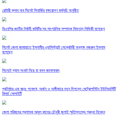
রোটারী ক্লাব অব সিলেট সিনার্জির বৃক্ষরোপণ কর্মসূচি অনুষ্ঠিত
বিএনপির জাতীয় নির্বাহী কমিটির সহ সাংগঠনিক সম্পাদক মিফতাহ্ সিদ্দিকী বলেছেন
সিলেট জেলা জামায়াতে ইসলামীর এ্যাসিস্ট্যান্ট সেক্রেটারী অধ্যক্ষ নজরুল ইসলাম
বলেছেন
সিলেটে গ্যাস সংকট নিয়ে যা বলল জালালাবাদ
প্রতিষ্ঠার এক বছর: গবেষণা, অর্জন ও অঙ্গীকারে নতুন দিগন্তে মেট্রোপলিটন ইউনিভার্সিটি
রিসার্চ সোসাইটি
জেলা পরিষদের প্রশাসক আবুল কাহের চৌধুরী জুলাই স্মৃতিস্তম্ভে শ্রদ্ধা নিবেদন