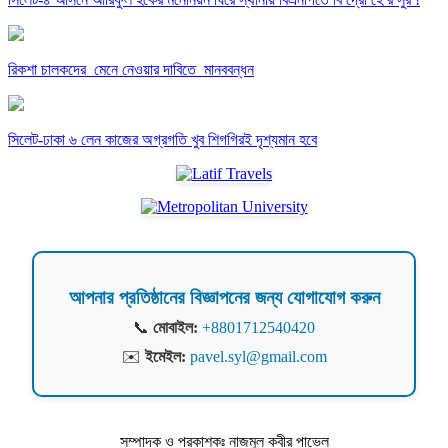
রিকশা চালকদের মেনে নেওয়ার দাবিতে মানববন্ধন
সিলেট-ঢাকা ৬ লেন কাজের অগ্রগতি খুব শিগগিরই দৃশ্যমান হবে
আপনার প্রতিষ্ঠানের বিজ্ঞাপনের জন্য যোগাযোগ করুন
📞
মোবাইল:
+8801712540420
✉️
ইমেইল:
pavel.syl@gmail.com
সম্পাদক ও প্রকাশকঃ নাজমুল কবীর পাভেল