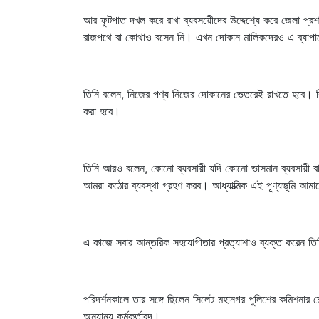
আর ফুটপাত দখল করে রাখা ব্যবসয়েীদের উদ্দেশ্যে করে জেলা প
রাজপথে বা কোথাও বসেন নি। এখন দোকান মালিকদেরও এ ব্যাপার
তিনি বলেন, নিজের পণ্য নিজের দোকানের ভেতরেই রাখতে হবে। ক
করা হবে।
তিনি আরও বলেন, কোনো ব্যবসায়ী যদি কোনো ভাসমান ব্যবসায়ী বা
আমরা কঠোর ব্যবস্থা গ্রহণ করব। আধ্যাত্মিক এই পূণ্যভূমি আম
এ কাজে সবার আন্তরিক সহযোগীতার প্রত্যাশাও ব্যক্ত করেন তি
পরিদর্শনকালে তার সঙ্গে ছিলেন সিলেট মহানগর পুলিশের কমিশনার মো. 
অন্যান্য কর্মকর্তাবৃন্দ।