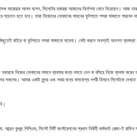
্রশাসক সারোয়ার আলম বলেন, সিলেটের হকাররা আমাদের নির্দেশনা মেনে নিয়েছেন। আজ তা
ে সচেতন হতে হবে। তারা নিজেদের দোকানের সামনের ফুটপাতে পসরা সাজাতে পারবেন ন
িছুতেই বাইরে বা ফুটপাতে পসরা সাজানো যাবেনা। সেটা করলে অবশ্যই আনগত ব্যবস্থা 
 হকারকে নিজের দোকানের সামনে ব্যবসার জন্য বসতে দেন বা বসিয়ে নিজে ব্যবসা করেন
াদের সকলের। আমরা একটা সুন্দর এবং সবার জন্য বাসযোগ্য নগরী হিসাবে সিলেটকে দেখত
নি।
আব্দুল কুদ্দুছ পিপিএম, সিলেট সিটি কর্পোরেশনের প্রধান নির্বাহী কর্মকর্তা রেজা-ই রাফি