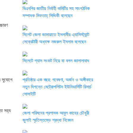
বিএনপির জাতীয় নির্বাহী কমিটির সহ সাংগঠনিক
সম্পাদক মিফতাহ্ সিদ্দিকী বলেছেন
্চারণ
সিলেট জেলা জামায়াতে ইসলামীর এ্যাসিস্ট্যান্ট
সেক্রেটারী অধ্যক্ষ নজরুল ইসলাম বলেছেন
সিলেটে গ্যাস সংকট নিয়ে যা বলল জালালাবাদ
র সুযোগে
প্রতিষ্ঠার এক বছর: গবেষণা, অর্জন ও অঙ্গীকারে
নতুন দিগন্তে মেট্রোপলিটন ইউনিভার্সিটি রিসার্চ
সোসাইটি
তা সহ্য
জেলা পরিষদের প্রশাসক আবুল কাহের চৌধুরী
জুলাই স্মৃতিস্তম্ভে শ্রদ্ধা নিবেদন