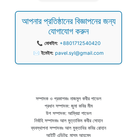
আপনার প্রতিষ্ঠানের বিজ্ঞাপনের জন্য
যোগাযোগ করুন
📞
মোবাইল:
+8801712540420
✉️
ইমেইল:
pavel.syl@gmail.com
সম্পাদক ও প্রকাশকঃ নাজমুল কবীর পাভেল
প্রধান সম্পাদক: জুমা কবির মীম
উপ সম্পাদক: আম্বিয়া পাভেল
নির্বাহি সম্পাদকঃ আল মুত্তাকিম কবীর সোহান
ব্যবস্থাপনা সম্পাদকঃ আল মুক্তাধির কবির রোহান
আইটি এডিটর: মাসুম আহমেদ