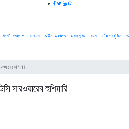
সিলেট বিভাগ
বিনোদন
আইন-আদালত
এক্সক্লুসিভ
খেলা
টেক প্রযুক্তি
ধর
রওয়ারের হুশিয়ারি
িসি সারওয়ারের হুশিয়ারি