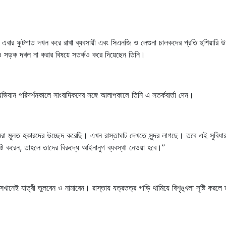
 এবার ফুটপাত দখল করে রাখা ব্যবসায়ী এবং সিএনজি ও লেগুনা চালকদের প্রতি হুশিয়ারি উচ
 সড়ক দখল না করার বিষয়ে সতর্কও করে দিয়েছেন তিনি।
অভিযান পরিদর্শনকালে সাংবাদিকদের সঙ্গে আলাপকালে তিনি এ সতর্কবার্তা দেন।
 মূলত হকারদের উচ্ছেদ করেছি। এখন রাস্তাঘাট দেখতে সুন্দর লাগছে। তবে এই সুবিধা
টি করেন, তাহলে তাদের বিরুদ্ধে আইনানুগ ব্যবস্থা নেওয়া হবে।”
সেখানেই যাত্রী তুলবেন ও নামাবেন। রাস্তায় যত্রতত্র গাড়ি থামিয়ে বিশৃঙ্খলা সৃষ্টি করলে 