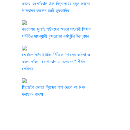
রসময় মেমোরিয়াল উচ্চ বিদ্যালয়ের নতুন ভবনের
উদ্বোধন করলেন মন্ত্রী মুক্তাদির
বড়লেখায় জুলাই শহীদদের স্মরণে সহকারী শিক্ষক
সমিতির মাসব্যাপী বৃক্ষরোপণ কর্মসূচির উদ্বোধন
মেট্রোপলিটন ইউনিভার্সিটিতে “পারস্য কবিতা ও
বাংলা কবিতা: যোগাযোগ ও সম্ভাবনা” শীর্ষক
সেমিনার
সিলেটের জোড়া ব্রিজের পাশ থেকে আ ট ক
ফরহাদ- বাদশা