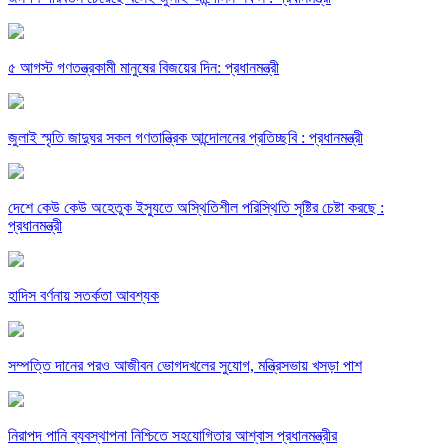
৫ আগস্ট গণতন্ত্রকামী মানুষের বিজয়ের দিন: প্রধানমন্ত্রী
জুলাই স্মৃতি জাদুঘর সকল গণতান্ত্রিক আন্দোলনের প্রতিচ্ছবি : প্রধানমন্ত্রী
দেশে কেউ কেউ অহেতুক ইস্যুতে অস্থিতিশীল পরিস্থিতি সৃষ্টির চেষ্টা করছে :
প্রধানমন্ত্রী
হাদিস বর্ণনায় সতর্কতা আবশ্যক
সম্পত্তি দানের পরও আজীবন ভোগদখলের সুযোগ, মন্ত্রিসভায় খসড়া পাশ
নিরাপদ পানি ব্যবস্থাপনা নিশ্চিতে সহযোগিতার আশ্বাস প্রধানমন্ত্রীর