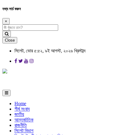
তথ্য সার্চ করুন
×
Close
সিলেট, ভোর ৫:৫২, ৯ই আগস্ট, ২০২৬ খ্রিস্টাব্দ
Home
শীর্ষ সংবাদ
জাতীয়
আন্তর্জাতিক
রাজনীতি
সিলেট বিভাগ