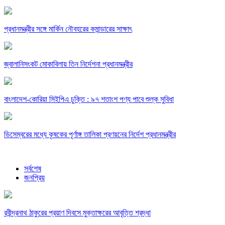
প্রধানমন্ত্রীর সঙ্গে মার্কিন নৌবহরের কমান্ডারের সাক্ষাৎ
জ্বালানিসংকট মোকাবিলায় তিন নির্দেশনা প্রধানমন্ত্রীর
বাংলাদেশ-কোরিয়া সিইপিএ চুক্তি : ৯৭ শতাংশ পণ্য পাবে শুল্ক সুবিধা
ডিসেম্বরের মধ্যে কৃষকের পূর্ণাঙ্গ তালিকা প্রণয়নের নির্দেশ প্রধানমন্ত্রীর
সর্বশেষ
জনপ্রিয়
রবীন্দ্রনাথ ঠাকুরের প্রয়াণ দিবসে মুক্তাক্ষরের আবৃত্তি শ্রদ্ধা