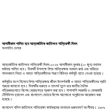
আগামীকাল পালিত হবে আন্তর্জাতিক জাতিসংঘ শান্তিরক্ষী দিবস
অনলাইন ডেস্ক
আন্তর্জাতিক জাতিসংঘ শান্তিরক্ষী দিবস-২০২৬ আগামীকাল বুধবার (১০ জুন) যথাযথ
মর্যাদায় পালিত হবে। দিবসটি উপলক্ষে বিশ্ব শান্তিরক্ষায় অবদান রাখা এবং দায়িত্ব
পালনকালে নিহত ও আহত শান্তিরক্ষীদের স্মরণে বিভিন্ন কর্মসূচি হাতে নেওয়া হয়েছে।
কর্মসূচির অংশ হিসেবে বিশ্ব শান্তিরক্ষায় জীবন উৎসর্গকারী ও আহত শান্তিরক্ষীদের প্রতি
শ্রদ্ধা জানানো হবে। দিবসটির গুরুত্ব ও তাৎপর্য তুলে ধরে জাতীয় দৈনিক
পত্রিকাগুলোতে বিশেষ ক্রোড়পত্র প্রকাশ করা হবে। পাশাপাশি সরকারি ও বেসরকারি
টেলিভিশন চ্যানেল এবং বাংলাদেশ বেতারে বিশেষ আলোচনা অনুষ্ঠানের আয়োজন করা
হয়েছে।
বাংলাদেশ পুলিশ জাতিসংঘ শান্তিরক্ষা কার্যক্রমের অন্যতম গুরুত্বপূর্ণ অংশীদার। ১৯৮৯