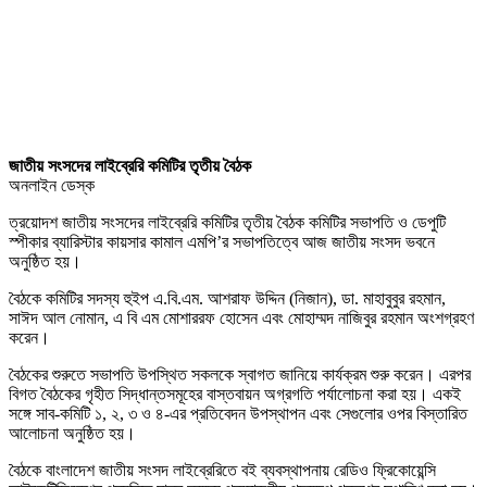
জাতীয় সংসদের লাইব্রেরি কমিটির তৃতীয় বৈঠক
অনলাইন ডেস্ক
ত্রয়োদশ জাতীয় সংসদের লাইব্রেরি কমিটির তৃতীয় বৈঠক কমিটির সভাপতি ও ডেপুটি
স্পীকার ব্যারিস্টার কায়সার কামাল এমপি’র সভাপতিত্বে আজ জাতীয় সংসদ ভবনে
অনুষ্ঠিত হয়।
বৈঠকে কমিটির সদস্য হুইপ এ.বি.এম. আশরাফ উদ্দিন (নিজান), ডা. মাহাবুবুর রহমান,
সাঈদ আল নোমান, এ বি এম মোশাররফ হোসেন এবং মোহাম্মদ নাজিবুর রহমান অংশগ্রহণ
করেন।
বৈঠকের শুরুতে সভাপতি উপস্থিত সকলকে স্বাগত জানিয়ে কার্যক্রম শুরু করেন। এরপর
বিগত বৈঠকের গৃহীত সিদ্ধান্তসমূহের বাস্তবায়ন অগ্রগতি পর্যালোচনা করা হয়। একই
সঙ্গে সাব-কমিটি ১, ২, ৩ ও ৪-এর প্রতিবেদন উপস্থাপন এবং সেগুলোর ওপর বিস্তারিত
আলোচনা অনুষ্ঠিত হয়।
বৈঠকে বাংলাদেশ জাতীয় সংসদ লাইব্রেরিতে বই ব্যবস্থাপনায় রেডিও ফ্রিকোয়েন্সি