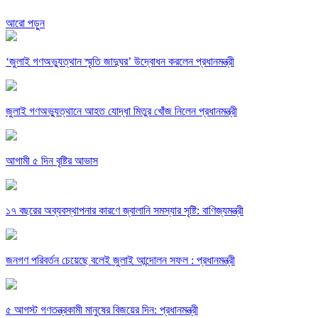
আরো পড়ুন
‘জুলাই গণঅভ্যুত্থান স্মৃতি জাদুঘর’ উদ্বোধন করলেন প্রধানমন্ত্রী
জুলাই গণঅভ্যুত্থানে আহত যোদ্ধা মিতুর খোঁজ নিলেন প্রধানমন্ত্রী
আগামী ৫ দিন বৃষ্টির আভাস
১৭ বছরের অব্যবস্থাপনার কারণে জ্বালানি সমস্যার সৃষ্টি: বাণিজ্যমন্ত্রী
জনগণ পরিবর্তন চেয়েছে বলেই জুলাই আন্দোলন সফল : প্রধানমন্ত্রী
৫ আগস্ট গণতন্ত্রকামী মানুষের বিজয়ের দিন: প্রধানমন্ত্রী