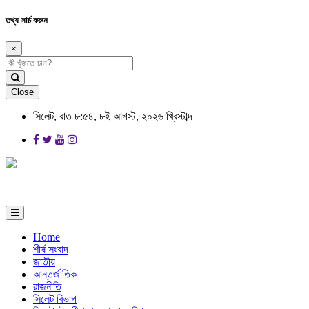
তথ্য সার্চ করুন
×
Close
সিলেট, রাত ৮:৫৪, ৮ই আগস্ট, ২০২৬ খ্রিস্টাব্দ
Home
শীর্ষ সংবাদ
জাতীয়
আন্তর্জাতিক
রাজনীতি
সিলেট বিভাগ