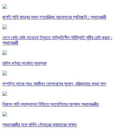
জুলাই স্মৃতি জাদুঘর সকল গণতান্ত্রিক আন্দোলনের প্রতিচ্ছবি : প্রধানমন্ত্রী
দেশে কেউ কেউ অহেতুক ইস্যুতে অস্থিতিশীল পরিস্থিতি সৃষ্টির চেষ্টা করছে :
প্রধানমন্ত্রী
হাদিস বর্ণনায় সতর্কতা আবশ্যক
সম্পত্তি দানের পরও আজীবন ভোগদখলের সুযোগ, মন্ত্রিসভায় খসড়া পাশ
নিরাপদ পানি ব্যবস্থাপনা নিশ্চিতে সহযোগিতার আশ্বাস প্রধানমন্ত্রীর
প্রধানমন্ত্রীর সঙ্গে মার্কিন নৌবহরের কমান্ডারের সাক্ষাৎ