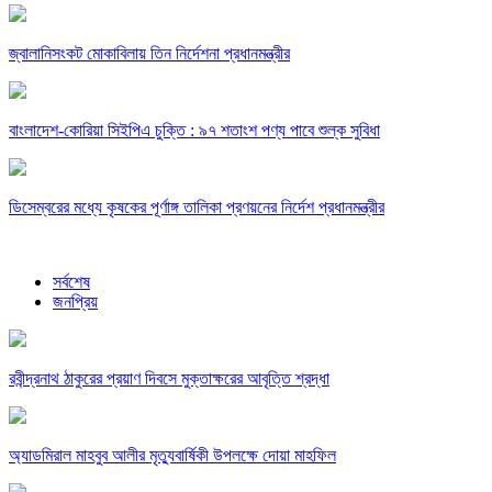
জ্বালানিসংকট মোকাবিলায় তিন নির্দেশনা প্রধানমন্ত্রীর
বাংলাদেশ-কোরিয়া সিইপিএ চুক্তি : ৯৭ শতাংশ পণ্য পাবে শুল্ক সুবিধা
ডিসেম্বরের মধ্যে কৃষকের পূর্ণাঙ্গ তালিকা প্রণয়নের নির্দেশ প্রধানমন্ত্রীর
সর্বশেষ
জনপ্রিয়
রবীন্দ্রনাথ ঠাকুরের প্রয়াণ দিবসে মুক্তাক্ষরের আবৃত্তি শ্রদ্ধা
অ্যাডমিরাল মাহবুব আলীর মৃত্যুবার্ষিকী উপলক্ষে দোয়া মাহফিল