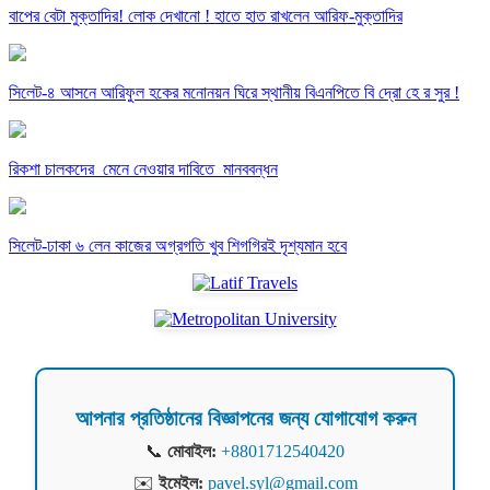
বাপের বেটা মুক্তাদির! লোক দেখানো ! হাতে হাত রাখলেন আরিফ-মুক্তাদির
সিলেট-৪ আসনে আরিফুল হকের মনোনয়ন ঘিরে স্থানীয় বিএনপিতে বি দ্রো হে র সুর !
রিকশা চালকদের মেনে নেওয়ার দাবিতে মানববন্ধন
সিলেট-ঢাকা ৬ লেন কাজের অগ্রগতি খুব শিগগিরই দৃশ্যমান হবে
আপনার প্রতিষ্ঠানের বিজ্ঞাপনের জন্য যোগাযোগ করুন
📞
মোবাইল:
+8801712540420
✉️
ইমেইল:
pavel.syl@gmail.com