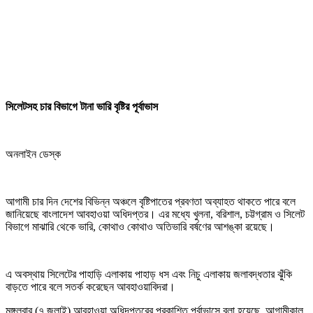
সিলেটসহ চার বিভাগে টানা ভারি বৃষ্টির পূর্বাভাস
অনলাইন ডেস্ক
আগামী চার দিন দেশের বিভিন্ন অঞ্চলে বৃষ্টিপাতের প্রবণতা অব্যাহত থাকতে পারে বলে
জানিয়েছে বাংলাদেশ আবহাওয়া অধিদপ্তর। এর মধ্যে খুলনা, বরিশাল, চট্টগ্রাম ও সিলেট
বিভাগে মাঝারি থেকে ভারি, কোথাও কোথাও অতিভারি বর্ষণের আশঙ্কা রয়েছে।
এ অবস্থায় সিলেটের পাহাড়ি এলাকায় পাহাড় ধস এবং নিচু এলাকায় জলাবদ্ধতার ঝুঁকি
বাড়তে পারে বলে সতর্ক করেছেন আবহাওয়াবিদরা।
মঙ্গলবার (৭ জুলাই) আবহাওয়া অধিদপ্তরের প্রকাশিত পূর্বাভাসে বলা হয়েছে, আগামীকাল