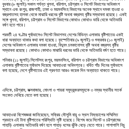
বুধবার (৮ জুলাই) সকাল পর্যন্ত খুলনা, বরিশাল, চট্টগ্রাম ও সিলেট বিভাগের অধিকাংশ
স্থানে এবং রংপুর, রাজশাহী, ঢাকা ও ময়মনসিংহ বিভাগের অনেক স্থানে দমকা হাওয়া ও
বজ্রপাতসহ হালকা থেকে মাঝারি ধরনের বৃষ্টি অথবা বজ্রসহ বৃষ্টির সম্ভাবনা রয়েছে। একই
সঙ্গে খুলনা, বরিশাল, চট্টগ্রাম ও সিলেট বিভাগের কোথাও কোথাও ভারি থেকে অতিভারি
বর্ষণ হতে পারে।
পরবর্তী ২৪ ঘণ্টার পূর্বাভাসেও সিলেট বিভাগসহ দেশের বিভিন্ন এলাকায় বৃষ্টিপাতের একই
ধারা অব্যাহত থাকার কথা বলা হয়েছে। বৃহস্পতিবার (৯ জুলাই) ও শুক্রবার (১০ জুলাই)
দেশের অধিকাংশ এলাকায় দমকা হাওয়া, বিদ্যুৎ চমকানোসহ বৃষ্টি অথবা বজ্রসহ বৃষ্টির
সম্ভাবনা রয়েছে। কোথাও কোথাও মাঝারি ধরনের ভারি থেকে অতিভারি বর্ষণ হতে পারে।
শনিবার (১১ জুলাই) সিলেটসহ রংপুর, ময়মনসিংহ, বরিশাল ও চট্টগ্রাম বিভাগের অধিকাংশ
এলাকায় বৃষ্টিপাতের পূর্বাভাস দিয়েছে আবহাওয়া অধিদপ্তর। বর্ধিত পাঁচ দিনের পূর্বাভাসে
বলা হয়েছে, দেশে বৃষ্টিপাতের এই প্রবণতা আরও কয়েক দিন অব্যাহত থাকতে পারে।
এদিকে, চট্টগ্রাম, কক্সবাজার, মোংলা ও পায়রা সমুদ্রবন্দরসমূহকে ৩ নম্বর স্থানীয় সতর্ক
সংকেত দেখিয়ে যেতে বলা হয়েছে।
আবহাওয়া বিশেষজ্ঞরা জানিয়েছেন, সক্রিয় মৌসুমি বায়ু ও স্থল নিম্নচাপের সম্মিলিত
প্রভাবে এই টানা বৃষ্টিপাতের পরিস্থিতি সৃষ্টি হয়েছে। বিশেষ করে সিলেট ও চট্টগ্রামের
পাহাড়ি এলাকায় অতিভারি বর্ষণ হলে পাহাড় ধসের ঝুঁকি বেড়ে যেতে পারে। পাশাপাশি নিচু