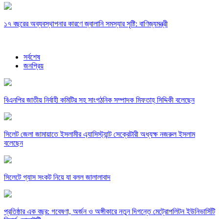
১৭ বছরের অব্যবস্থাপনার কারণে জ্বালানি সমস্যার সৃষ্টি: বাণিজ্যমন্ত্রী
সর্বশেষ
জনপ্রিয়
বিএনপির জাতীয় নির্বাহী কমিটির সহ সাংগঠনিক সম্পাদক মিফতাহ্ সিদ্দিকী বলেছেন
সিলেট জেলা জামায়াতে ইসলামীর এ্যাসিস্ট্যান্ট সেক্রেটারী অধ্যক্ষ নজরুল ইসলাম
বলেছেন
সিলেটে গ্যাস সংকট নিয়ে যা বলল জালালাবাদ
প্রতিষ্ঠার এক বছর: গবেষণা, অর্জন ও অঙ্গীকারে নতুন দিগন্তে মেট্রোপলিটন ইউনিভার্সিটি