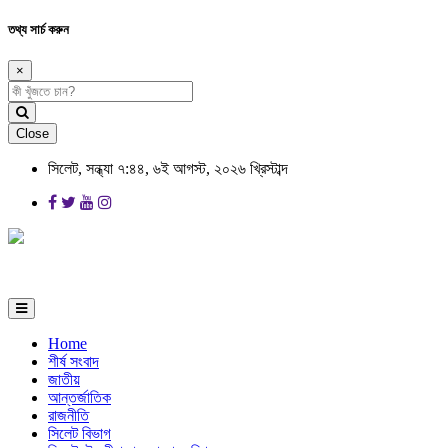
তথ্য সার্চ করুন
×
Close
সিলেট, সন্ধ্যা ৭:৪৪, ৬ই আগস্ট, ২০২৬ খ্রিস্টাব্দ
Home
শীর্ষ সংবাদ
জাতীয়
আন্তর্জাতিক
রাজনীতি
সিলেট বিভাগ