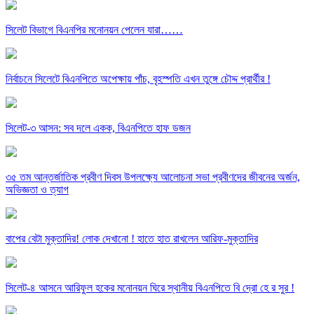
সিলেট বিভাগে বিএনপির মনোনয়ন পেলেন যারা……
নির্বাচনে সিলেটে বিএনপিতে অপেক্ষায় পাঁচ, বৃহস্পতি এখন তুঙ্গে চৌদ্দ প্রার্থীর !
সিলেট-৩ আসন: সব দলে একক, বিএনপিতে হাফ ডজন
৩৫ তম আন্তর্জাতিক প্রবীণ দিবস উপলক্ষ্যে আলোচনা সভা প্রবীণদের জীবনের অর্জন,
অভিজ্ঞতা ও ত্যাগ
বাপের বেটা মুক্তাদির! লোক দেখানো ! হাতে হাত রাখলেন আরিফ-মুক্তাদির
সিলেট-৪ আসনে আরিফুল হকের মনোনয়ন ঘিরে স্থানীয় বিএনপিতে বি দ্রো হে র সুর !