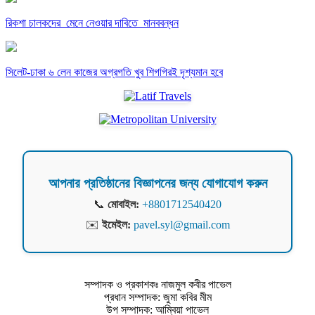
রিকশা চালকদের মেনে নেওয়ার দাবিতে মানববন্ধন
সিলেট-ঢাকা ৬ লেন কাজের অগ্রগতি খুব শিগগিরই দৃশ্যমান হবে
আপনার প্রতিষ্ঠানের বিজ্ঞাপনের জন্য যোগাযোগ করুন
📞
মোবাইল:
+8801712540420
✉️
ইমেইল:
pavel.syl@gmail.com
সম্পাদক ও প্রকাশকঃ নাজমুল কবীর পাভেল
প্রধান সম্পাদক: জুমা কবির মীম
উপ সম্পাদক: আম্বিয়া পাভেল