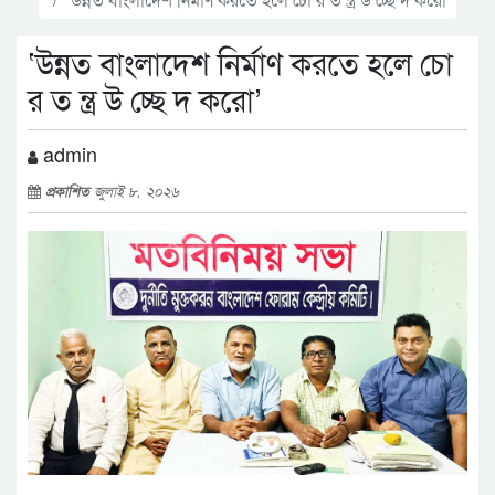
‘উন্নত বাংলাদেশ নির্মাণ করতে হলে চো
র ত ন্ত্র উ চ্ছে দ করো’
admin
প্রকাশিত
জুলাই ৮, ২০২৬