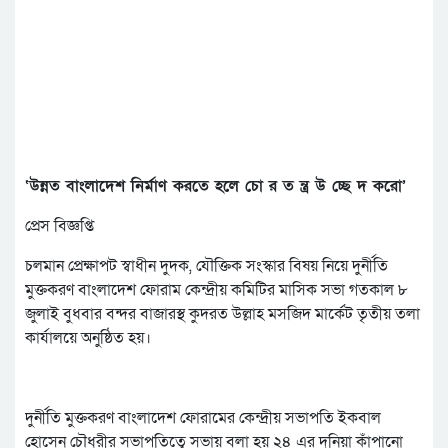
‘উন্নত বাংলাদেশ নির্মাণ করতে হলে চো র ত ন্ত্র উ চ্ছে দ করো’
প্রেস বিজ্ঞপ্তি
চলমান প্রেক্ষাপট স্বাধীন দুদক, যৌক্তিক সংস্কার বিষয় নিয়ে দুর্নীতি
মুক্তকরণ বাংলাদেশ ফোরাম কেন্দ্রীয় কমিটির মাসিক সভা গতকাল ৮
জুলাই বুধবার বন্দর বাজারস্থ কুদরত উল্লাহ মসজিদ মার্কেট তৃতীয় তলা
কার্যালয়ে অনুষ্ঠিত হয়।
দুর্নীতি মুক্তকরণ বাংলাদেশ ফোরামের কেন্দ্রীয় সভাপতি ইকবাল
হোসেন চৌধুরীর সভাপতিত্বে সভায় বলা হয় ২৪ এর দুনিয়া কাঁপানো