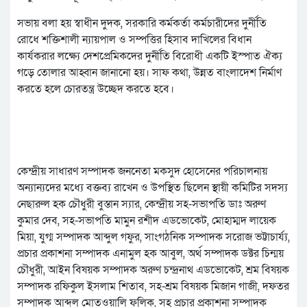
সভায় বলা হয় স্বাধীন দুদক, সরকারি কর্মকর্তা কর্মচারীদের দুর্নীতি
রোধে শক্তিশালী ন্যায়পাল ও সম্পত্তির হিসাব দাখিলের বিধান
কার্যকরার লক্ষ্যে দেশপ্রেমিকদের দুর্নীতি বিরোধী একটি ইস্পাত ঐক্য
গড়ে তোলার আহ্বান জানানো হয়। সাফ কথা, উন্নত বাংলাদেশ নির্মাণ
করতে হলে চোরতন্ত্র উচ্ছেদ করতে হবে।
কেন্দ্রীয় সাধারণ সম্পাদক জননেতা মকসুদ হোসেনের পরিচালনায়
অন্যান্যদের মধ্যে বক্তব্য রাখেন ও উপস্থিত ছিলেন স্থায়ী কমিটির সদস্য
নেছারুল হক চৌধুরী বুস্তান স্যার, কেন্দ্রীয় সহ-সভাপতি ডাঃ অরুণ
কুমার দেব, সহ-সভাপতি মামুন রশীদ এডভোকেট, মোহাম্মদ লায়েক
মিয়া, যুগ্ম সম্পাদক আব্দুল গফুর, সাংগঠনিক সম্পাদক সরোজ ভট্টাচার্য্য,
প্রচার প্রকাশনা সম্পাদক এনামুল হক আবুল, অর্থ সম্পাদক ডক্টর চিন্ময়
চৌধুরী, আইন বিষয়ক সম্পাদক অরুণ চন্দ্রনাথ এডভোকেট, শ্রম বিষয়ক
সম্পাদক রফিকুল ইসলাম শিতাব, সহ-শ্রম বিষয়ক মিজান গাজী, দফতর
সম্পাদক আব্দুল মোতওয়ালি ফলিক, সহ প্রচার প্রকাশনা সম্পাদক