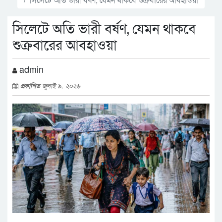
সিলেটে অতি ভারী বর্ষণ, যেমন থাকবে
শুক্রবারের আবহাওয়া
admin
প্রকাশিত
জুলাই ৯, ২০২৬