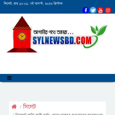
সিলেট, রাত ১০:০১, ৭ই আগস্ট, ২০২৬ খ্রিস্টাব্দ
সিলেট
সিলেটে অতি ভারী বর্ষণ, যেমন থাকবে শুক্রবারের আবহাওয়া