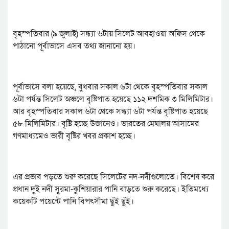
বৃহস্পতিবার (৯ জুলাই) সন্ধ্যা ৬টায় সিলেট আবহাওয়া অফিস থেকে
পাঠানো পূর্বাভাসে এসব তথ্য জানানো হয়।
পূর্বাভাসে বলা হয়েছে, বুধবার সকাল ৬টা থেকে বৃহস্পতিবার সকাল
৬টা পর্যন্ত সিলেট অঞ্চলে বৃষ্টিপাত হয়েছে ১১২ দশমিক ৩ মিলিমিটার।
আর বৃহস্পতিবার সকাল ৬টা থেকে সন্ধ্যা ৬টা পর্যন্ত বৃষ্টিপাত হয়েছে
৫৮ মিলিমিটার। বৃষ্টি হচ্ছে উজানেও। ভারতের মেঘালয় আসামের
গণমাধ্যমেও ভারী বৃষ্টির খবর প্রকাশ হচ্ছে।
এর প্রভাব পড়তে শুরু করেছে সিলেটের নদ-নদীগুলোতে। বিশেষ করে
প্রধান দুই নদী সুরমা-কুশিয়ারার পানি বাড়তে শুরু করেছে। ইতিমধ্যে
কয়েকটি পয়েন্টে পানি বিপৎসীমা ছুঁই ছুঁই।