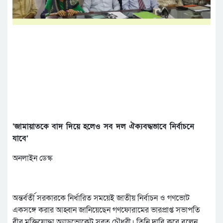
‘জামায়াতকে বাদ দিয়ে হলেও সব দল ঐক্যবদ্ধভাবে নির্বাচনে
যাবে’
অনলাইন ডেস্ক
অন্তর্বর্তী সরকারকে নির্ধারিত সময়েই জাতীয় নির্বাচন ও গণভোট
একসঙ্গে করার আহ্বান জানিয়েছেন গণফোরামের ভারপ্রাপ্ত সভাপতি
বীর মুক্তিযোদ্ধা অ্যাডভোকেট সুব্রত চৌধুরী। তিনি দাবি করে বলেন,