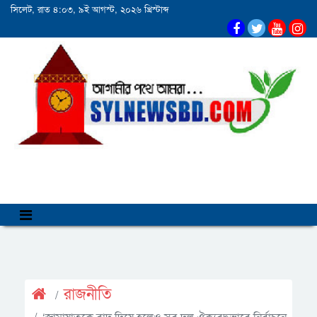
সিলেট, রাত ৪:০৩, ৯ই আগস্ট, ২০২৬ খ্রিস্টাব্দ
রাজনীতি
‘জামায়াতকে বাদ দিয়ে হলেও সব দল ঐক্যবদ্ধভাবে নির্বাচনে