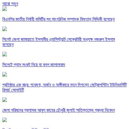
আরো পড়ুন
বিএনপির জাতীয় নির্বাহী কমিটির সহ সাংগঠনিক সম্পাদক মিফতাহ্ সিদ্দিকী বলেছেন
সিলেট জেলা জামায়াতে ইসলামীর এ্যাসিস্ট্যান্ট সেক্রেটারী অধ্যক্ষ নজরুল ইসলাম
বলেছেন
সিলেটে গ্যাস সংকট নিয়ে যা বলল জালালাবাদ
প্রতিষ্ঠার এক বছর: গবেষণা, অর্জন ও অঙ্গীকারে নতুন দিগন্তে মেট্রোপলিটন ইউনিভার্সিটি
রিসার্চ সোসাইটি
জেলা পরিষদের প্রশাসক আবুল কাহের চৌধুরী জুলাই স্মৃতিস্তম্ভে শ্রদ্ধা নিবেদন