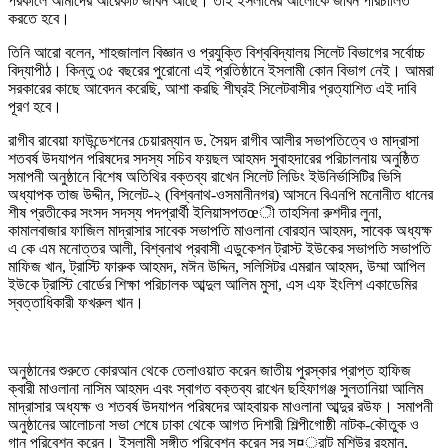
পরকালে আমাদের আরেকটি জীবন আছে। তাই ইসলামের আলোকে জীবন পরিচালিত
করতে হবে।
তিনি আরো বলেন, শাহজালাল বিজ্ঞান ও প্রযুক্তি বিশ্ববিদ্যালয় সিলেট বিভাগের সর্বোচ্চ
বিদ্যাপীঠ। কিন্তু ৩৫ বছরের পুরোনো এই প্রতিষ্ঠানে ইসলামী কোন বিভাগ নেই। আমরা
সরকারের কাছে আবেদন করেছি, আশা করছি শীঘ্রই সিলেটবাসীর প্রত্যাশিত এই দাবি
পূরণ হবে।
রাগীব রাবেয়া ফাউন্ডেশনের চেয়ারম্যান ড. সৈয়দ রাগীব আলীর সভাপতিত্বে ও মাদ্রাসা
শতবর্ষ উদযাপন পরিষদের সদস্য সচিব ফয়ছল আহমদ সুবাহদারের পরিচালনায় অনুষ্ঠিত
সমাপনী অনুষ্ঠানে বিশেষ অতিথির বক্তব্য রাখেন সিলেট লিডিং ইউনির্ভাসিটির ভিসি
অধ্যাপক তাজ উদ্দীন, সিলেট-২ (বিশ্বনাথ-ওসমানীনগর) আসনে বিএনপি মনোনীত ধানের
শীষ প্রতীকের সংসদ সদস্য পদপ্রার্থী ইলিয়াসপতœী তাহসিনা রুশদীর লুনা,
কামালবাজার ফাজিল মাদ্রাসার সাবেক সভাপতি মাওলানা বোরহান আহমদ, সাবেক অধ্যক্ষ
এ কে এম মনোত্তর আলী, বিশ্বনাথ প্রবাসী এডুকেশন ট্রাস্ট ইউকের সভাপতি সভাপতি
মাফিজ খান, ট্রাস্টি ফারুক আহমদ, মঈন উদ্দিন, সলিসিটর এমরান আহমদ, উম্মা আপিল
ইউকে ট্রাস্টি বোর্ডের শিক্ষা পরিচালক আব্দুল আলিম মুসা, এস এফ ইংলিশ একাডেমির
স্বত্তাধিকারী ফখরুল খান।
অনুষ্ঠানের শুরুতে কোরআন থেকে তেলাওয়াত করেন জাতীয় পুরস্কার প্রাপ্ত হাফিজ
ক্বারী মাওলানা নাসিম আহমদ এবং স্বাগত বক্তব্য রাখেন ছহিফাগঞ্জ সুলতানিয়া আলিম
মাদ্রাসার অধ্যক্ষ ও শতবর্ষ উদযাপন পরিষদের আহবায়ক মাওলানা আব্দুর রউফ। সমাপনী
অনুষ্ঠানের আলোচনা সভা শেষে ঢাকা থেকে আগত দিশারী শিল্পীগোষ্ঠী নাটক-কৌতুক ও
গান পরিবেশন করেন। ইসলামী সঙ্গীত পরিবেশন করেন সুর স¤্রাট মশিউর রহমান,