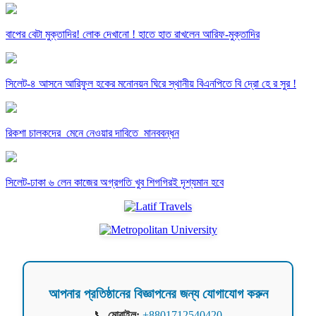
বাপের বেটা মুক্তাদির! লোক দেখানো ! হাতে হাত রাখলেন আরিফ-মুক্তাদির
সিলেট-৪ আসনে আরিফুল হকের মনোনয়ন ঘিরে স্থানীয় বিএনপিতে বি দ্রো হে র সুর !
রিকশা চালকদের মেনে নেওয়ার দাবিতে মানববন্ধন
সিলেট-ঢাকা ৬ লেন কাজের অগ্রগতি খুব শিগগিরই দৃশ্যমান হবে
আপনার প্রতিষ্ঠানের বিজ্ঞাপনের জন্য যোগাযোগ করুন
📞
মোবাইল:
+8801712540420