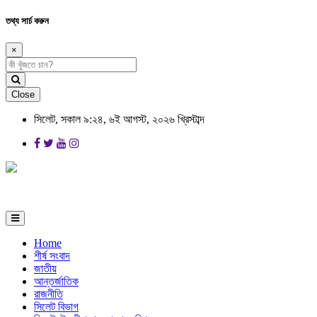
তথ্য সার্চ করুন
×
Close
সিলেট, সকাল ৯:২৪, ৬ই আগস্ট, ২০২৬ খ্রিস্টাব্দ
Home
শীর্ষ সংবাদ
জাতীয়
আন্তর্জাতিক
রাজনীতি
সিলেট বিভাগ