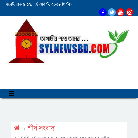
সিলেট, রাত ৪:১৭, ৭ই আগস্ট, ২০২৬ খ্রিস্টাব্দ
শীর্ষ সংবাদ
বিশিষ্ট দুই ব্যক্তির মৃ ত্যু তে সিলেট প্রেসক্লাবের শোক