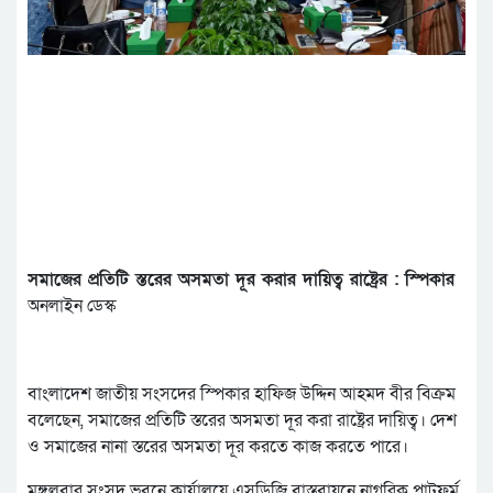
সমাজের প্রতিটি স্তরের অসমতা দূর করার দায়িত্ব রাষ্ট্রের : স্পিকার
অনলাইন ডেস্ক
বাংলাদেশ জাতীয় সংসদের স্পিকার হাফিজ উদ্দিন আহমদ বীর বিক্রম
বলেছেন, সমাজের প্রতিটি স্তরের অসমতা দূর করা রাষ্ট্রের দায়িত্ব। দেশ
ও সমাজের নানা স্তরের অসমতা দূর করতে কাজ করতে পারে।
মঙ্গলবার সংসদ ভবনে কার্যালয়ে এসডিজি বাস্তবায়নে নাগরিক প্লাটফর্ম,