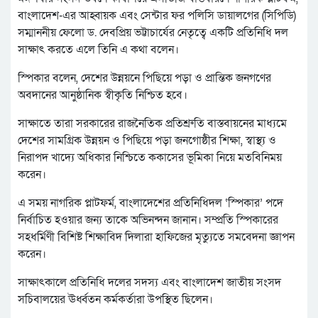
বাংলাদেশ-এর আহ্বায়ক এবং সেন্টার ফর পলিসি ডায়ালগের (সিপিডি)
সম্মাননীয় ফেলো ড. দেবপ্রিয় ভট্টাচার্যের নেতৃত্বে একটি প্রতিনিধি দল
সাক্ষাৎ করতে এলে তিনি এ কথা বলেন।
স্পিকার বলেন, দেশের উন্নয়নে পিছিয়ে পড়া ও প্রান্তিক জনগণের
অবদানের আনুষ্ঠানিক স্বীকৃতি নিশ্চিত হবে।
সাক্ষাতে তারা সরকারের রাজনৈতিক প্রতিশ্রুতি বাস্তবায়নের মাধ্যমে
দেশের সামগ্রিক উন্নয়ন ও পিছিয়ে পড়া জনগোষ্ঠীর শিক্ষা, স্বাস্থ্য ও
নিরাপদ খাদ্যে অধিকার নিশ্চিতে ককাসের ভূমিকা নিয়ে মতবিনিময়
করেন।
এ সময় নাগরিক প্লাটফর্ম, বাংলাদেশের প্রতিনিধিদল ‘স্পিকার’ পদে
নির্বাচিত হওয়ার জন্য তাকে অভিনন্দন জানান। সম্প্রতি স্পিকারের
সহধর্মিণী বিশিষ্ট শিক্ষাবিদ দিলারা হাফিজের মৃত্যুতে সমবেদনা জ্ঞাপন
করেন।
সাক্ষাৎকালে প্রতিনিধি দলের সদস্য এবং বাংলাদেশ জাতীয় সংসদ
সচিবালয়ের ঊর্ধ্বতন কর্মকর্তারা উপস্থিত ছিলেন।