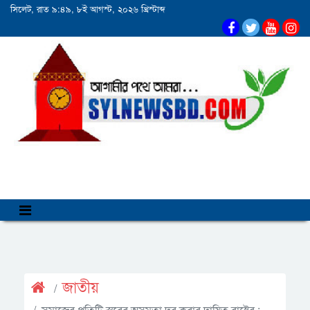
সিলেট, রাত ৯:৪৯, ৮ই আগস্ট, ২০২৬ খ্রিস্টাব্দ
জাতীয়
সমাজের প্রতিটি স্তরের অসমতা দূর করার দায়িত্ব রাষ্ট্রের :