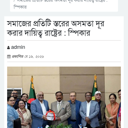
স্পিকার
সমাজের প্রতিটি স্তরের অসমতা দূর
করার দায়িত্ব রাষ্ট্রের : স্পিকার
admin
প্রকাশিত
মে ১৯, ২০২৬