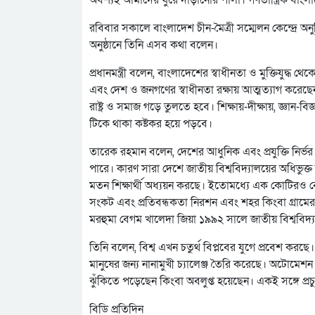
রবিবার সকালে বাংলাদেশ চীন-মৈত্রী সম্মেলন কেন্দ্রে অনুষ্ঠ
অনুষ্ঠানে তিনি এসব কথা বলেন।
প্রধানমন্ত্রী বলেন, বাংলাদেশের স্বাধীনতা ও মুক্তিযুদ্ধ থ
এবং দেশ ও জনগণের স্বাধীনতা রক্ষায় আত্মত্যাগ করেছ
রাষ্ট্র ও সমাজ গড়ে তুলতে হবে। শিক্ষায়-দীক্ষায়, জ্ঞান-বিজ
টিকে থাকা কষ্টকর হয়ে পড়বে।
তারেক রহমান বলেন, দেশের আধুনিক এবং প্রযুক্তি নির্ভর উচ্
পারে। কারণ সারা দেশে জাতীয় বিশ্ববিদ্যালয়ের অধিভু
মতন শিক্ষার্থী অধ্যয়ন করছে। ইতোমধ্যে এক কোটিরও বেশি শ
সংকট এবং প্রতিবন্ধকতা নিরশন এবং শহর কিংবা গ্রামের যার
মরহুমা বেগম খালেদা জিয়া ১৯৯২ সালে জাতীয় বিশ্ববিদ্যা
তিনি বলেন, বিশ্ব এখন চতুর্থ বিপ্লবের যুগে প্রবেশ করছে। 
মানুষের জন্য নানামুখী চ্যালেঞ্জ তৈরি করেছে। অটোমেশ
ঝুঁকিতে পড়েছেন কিংবা অবলুপ্ত হয়েছেন। একই সঙ্গে প্রচু
বিডি প্রতিদিন