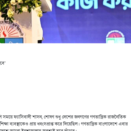
হবে’
েশি সময়ে ফ্যাসিবাদী শাসন, শোষণ শুধু দেশের জনগণের গণতান্ত্রিক রাজনৈতিক
ক্ষা ব্যবস্থাকেও প্রায় ধ্বংসপ্রাপ্ত করে দিয়েছিল। গণতান্ত্রিক বাংলাদেশে এবার
াদেশে আমরা ইনশাআল্লাহ অবশ্যই ঘুরে দাঁড়াব।