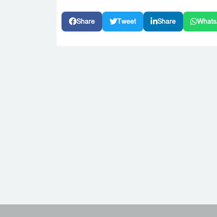
Share
Tweet
Share
Whats