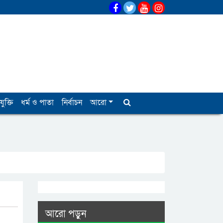
যুক্তি
ধর্ম ও পাতা
নির্বাচন
আরো
আরো পড়ুন