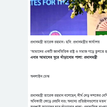
প্রধানমন্ত্রী তারেক রহমান। ছবি: প্রধানমন্ত্রীর কার্যালয়
‘আমাদের একটি জ্ঞানভিত্তিক রাষ্ট্র ও সমাজ গড়ে তুলতে 
এবার আমাদের ঘুরে দাঁড়ানোর পালা: প্রধানমন্ত্রী
অনলাইন ডেস্ক
প্রধানমন্ত্রী তারেক রহমান বলেছেন, দীর্ঘ দেড় দশকের ব
অধিকারী কেড়ে নেয়নি বরং অন্যান্য প্রতিষ্ঠানগুলোর মতন শি
অবশ্যই আমাদের ঘুরে দাঁড়ানোর পালা। গণতান্ত্রিক বাংল