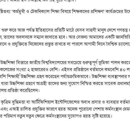
িতব্য ‘কর্মমুখী ও টেকনিক্যাল শিক্ষা বিষয়ে শিক্ষকদের প্রশিক্ষণ’ কার্যক্রমের উদ
েকে শুরু করে আজ পর্যন্ত ইতিহাসের প্রতিটি মাঠে যেসব সাহসী মানুষ দেশে গণতন্ত্র প্
েন, তাদের অবদানকে সম্মান জানাতে হবে। আর সেজন্য আমাদের একটি জ্ঞানভিত্
্ঞানে ও প্রযুক্তিতে নিজেদের প্রস্তুত রাখতে না পারলে আগামী দিনে বৈশ্বিক চ্যালেঞ্
চশিক্ষা বিস্তারে জাতীয় বিশ্ববিদ্যালয়ের সবচেয়ে গুরুত্বপূর্ণ ভূমিকা পালন করত
ক্ত কলেজের সংখ্যা ২ হাজারেরও বেশি। এইসব প্রতিষ্ঠানে বর্তমানে কমবেশি ৪০ 
িক্ষার্থী উচ্চশিক্ষা গ্রহণ করেছেন পর্যায়ক্রমিকভাবে। উচ্চশিক্ষা ব্যবস্থাপনার 
া উচ্চশিক্ষা গ্রহণে আগ্রহী তাদের জন্য সুযোগ নিশ্চিত করতে সাবেক প্রধানমন্ত্
লয় প্রতিষ্ঠা করেছিলেন।
কৃত্রিম বুদ্ধিমত্তা বা আর্টিফিশিয়াল ইন্টেলিজেন্সের অবাধ প্রসার ও ব্যবহার বর্তম
ন এবং এআই চালিত প্রযুক্তির কারণে হয়ত অনেক পুরোনো পেশায় কর্মসংস্থান যেম
র পরিমাণ নতুন নতুন ক্ষেত্রে কর্মসংস্থানের সুযোগও হয়ত সৃষ্টি হয়েছে।