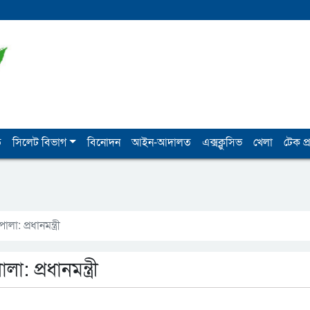
ি
সিলেট বিভাগ
বিনোদন
আইন-আদালত
এক্সক্লুসিভ
খেলা
টেক প্র
া: প্রধানমন্ত্রী
: প্রধানমন্ত্রী