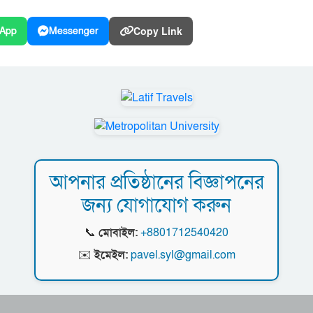
Copy Link
App
Messenger
আপনার প্রতিষ্ঠানের বিজ্ঞাপনের
জন্য যোগাযোগ করুন
📞
মোবাইল:
+8801712540420
✉️
ইমেইল:
pavel.syl@gmail.com