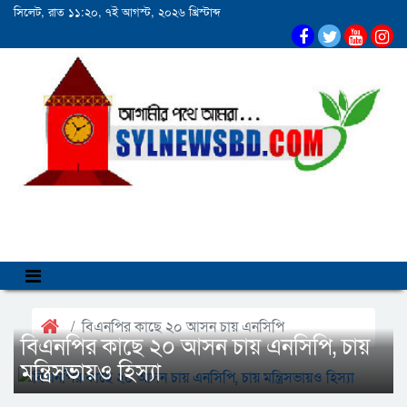
সিলেট, রাত ১১:২০, ৭ই আগস্ট, ২০২৬ খ্রিস্টাব্দ
বিএনপির কাছে ২০ আসন চায় এনসিপি
বিএনপির কাছে ২০ আসন চায় এনসিপি, চায়
মন্ত্রিসভায়ও হিস্যা